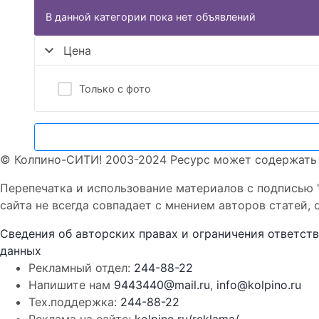
В данной категории пока нет объявлений
Цена
Только с фото
© Колпино-СИТИ! 2003-2024 Ресурс может содержать
Перепечатка и использование материалов с подписью 
сайта не всегда совпадает с мнением авторов статей, 
Сведения об авторских правах и ограничения ответст
данных
Рекламный отдел:
244-88-22
Напишите нам
9443440@mail.ru
,
info@kolpino.ru
Тех.поддержка:
244-88-22
Реклама на сайте:
kolpino.ru/reklama/