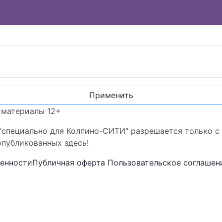
Применить
 материалы 12+
"специально для Колпино-СИТИ" разрешается только с
опубликованных здесь!
венности
Публичная оферта
Пользовательское соглашен