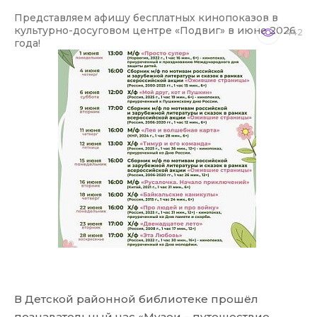
Представляем афишу бесплатных кинопоказов в
культурно-досуговом центре «Подвиг» в июне 2026
442
года!
В Детской районной библиотеке прошёл
познавательный час «Музеи – путешествие