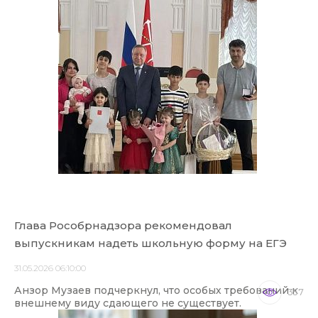
Глава Рособрнадзора рекомендовал
выпускникам надеть школьную форму на ЕГЭ
31.05.2026 06:10:00
Анзор Музаев подчеркнул, что особых требований к
357
внешнему виду сдающего не существует.