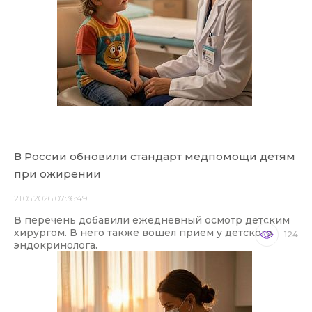
В России обновили стандарт медпомощи детям
при ожирении
21.05.2026 07:36:49
В перечень добавили ежедневный осмотр детским
хирургом. В него также вошел прием у детского
124
эндокринолога.