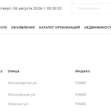
тверг, 06 августа 2026 г. 05:35:32
БОТА
ОБЪЯВЛЕНИЯ
КАТАЛОГ ОРГАНИЗАЦИЙ
НЕДВИЖИМОС
кс
Улица
Индекс
Металлургов ул.
196657
Московская ул.
196655
Невская ул.
196655