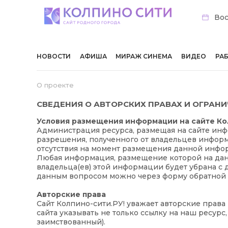
Вос
НОВОСТИ
АФИША
МИРАЖ СИНЕМА
ВИДЕО
РА
О проекте
СВЕДЕНИЯ О АВТОРСКИХ ПРАВАХ И ОГРАН
Условия размещения информации на сайте Ко
Администрация ресурса, размещая на сайте ин
разрешения, полученного от владельцев информа
отсутствия на момент размещения данной инфо
Любая информация, размещение которой на дан
владельца(ев) этой информации будет убрана с 
данным вопросом можно через
форму обратной 
Авторские права
Сайт Колпино-сити.РУ! уважает авторские прав
сайта указывать не только ссылку на наш ресурс
заимствованный).