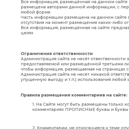
Вся информация, размещённая на данном сайте я
размещена авторами данной информации, с пер
любой форме.
Часть информации размещена на данном сайте л
отсутствия на момент размещения каких-либо о
Вся информация, размещённая на сайте предназ
целях
Ограничения ответственности
Администрация сайта не несёт отвественности з
предоставляемой или размещённой третьими лица
чтобы информация, размещаемая на страницах са
Администрация сайта не несёт никакой ответст
упущенную выгоду и т.п.) использования любой
Правила размещения комментариев на сайте:
1. На Сайте могут быть размещены только 
комментариях ПРОПИСНЫЕ буквы и буквы ла
2. Комментарии, не относящиеся к теме оп