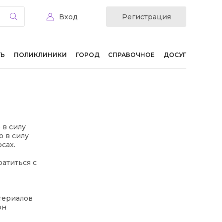
Вход
Регистрация
ТЬ
ПОЛИКЛИНИКИ
ГОРОД
СПРАВОЧНОЕ
ДОСУГ
 в силу
 в силу
сах.
атиться с
териалов
он