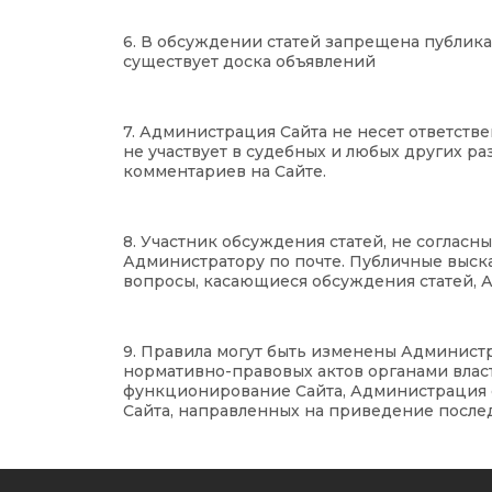
6. В обсуждении статей запрещена публик
существует доска объявлений
7. Администрация Сайта не несет ответст
не участвует в судебных и любых других р
комментариев на Сайте.
8. Участник обсуждения статей, не соглас
Администратору по почте. Публичные выск
вопросы, касающиеся обсуждения статей, А
9. Правила могут быть изменены Администр
нормативно-правовых актов органами влас
функционирование Сайта, Администрация 
Сайта, направленных на приведение послед