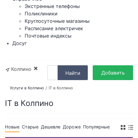
Экстренные телефоны
Поликлиники
Круглосуточные магазины
Расписание электричек
Почтовые индексы
Досуг
Колпино
Добавить
Найти
объявление
Услуги в Колпино
IT в Колпино
IT в Колпино
Новые
Старые
Дешевле
Дороже
Популярные