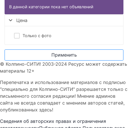
В данной категории пока нет объявлений
Цена
Только с фото
Применить
© Колпино-СИТИ! 2003-2024 Ресурс может содержать
материалы 12+
Перепечатка и использование материалов с подписью
"специально для Колпино-СИТИ" разрешается только с
письменного согласия редакции! Мнение админов
сайта не всегда совпадает с мнением авторов статей,
опубликованных здесь!
Сведения об авторских правах и ограничения
ответственности
Публичная оферта
Пользовательское