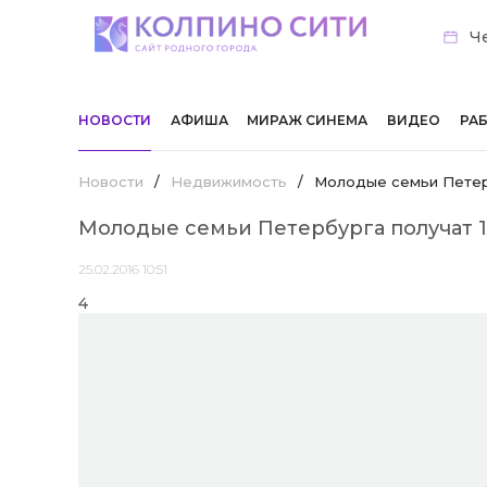
Че
НОВОСТИ
АФИША
МИРАЖ СИНЕМА
ВИДЕО
РА
Новости
/
Недвижимость
/
Молодые семьи Петерб
Молодые семьи Петербурга получат 1
25.02.2016 10:51
4