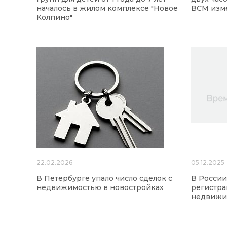
началось в жилом комплексе "Новое
ВСМ изме
Колпино"
22.02.2026
05.12.2025
В Петербурге упало число сделок с
В России
недвижимостью в новостройках
регистра
недвижи