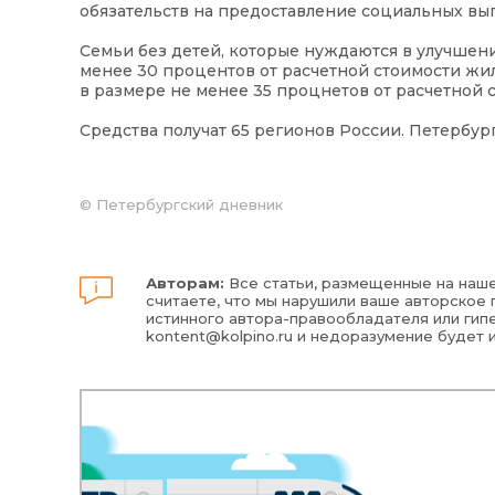
обязательств на предоставление социальных вы
Семьи без детей, которые нуждаются в улучшен
менее 30 процентов от расчетной стоимости жиль
в размере не менее 35 процнетов от расчетной 
Средства получат 65 регионов России. Петербург
©
Петербургский дневник
Авторам:
Все статьи, размещенные на наше
считаете, что мы нарушили ваше авторское п
истинного автора-правообладателя или гипе
kontent@kolpino.ru
и недоразумение будет 