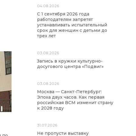
04.08.2026
С 1 сентября 2026 года
работодателям запретят
устанавливать испытательный
срок для женщин с детьми до
трех лет
03.08.2026
Запись в кружки культурно-
досугового центра «Подвиг»
03.08.2026
Москва — Санкт-Петербург:
Эпоха двух часов. Как первая
российская ВСМ изменит страну
к 2028 году
31.07.2026
Не пропусти выставку
ы по