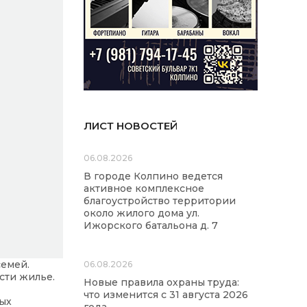
ЛИСТ НОВОСТЕЙ
06.08.2026
В городе Колпино ведется
активное комплексное
благоустройство территории
около жилого дома ул.
Ижорского батальона д. 7
емей.
06.08.2026
сти жилье.
Новые правила охраны труда:
что изменится с 31 августа 2026
ных