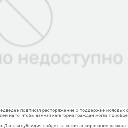
Медведев подписал распоряжение о поддержке молодых с
лей на то, чтобы данная категория граждан могла приобре
ов. Данная субсидия пойдет на софинансирование расход