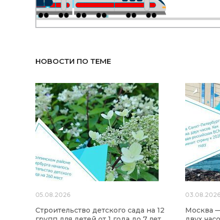
НОВОСТИ ПО ТЕМЕ
05.08.2026
03.08.202
Строительство детского сада на 12
Москва —
групп для детей от 1 года до 7 лет
двух час