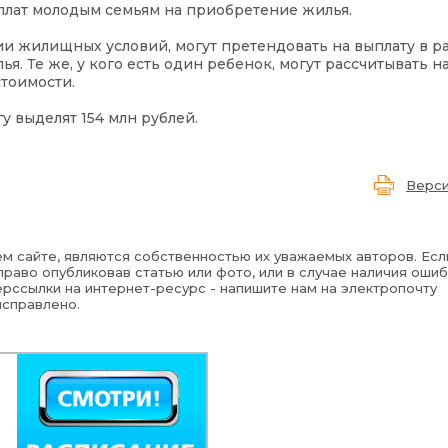
плат молодым семьям на приобретение жилья.
ии жилищных условий, могут претендовать на выплату в р
я. Те же, у кого есть один ребенок, могут рассчитывать 
стоимости.
у выделят 154 млн рублей.
Верси
м сайте, являются собственностью их уважаемых авторов. Есл
раво опубликовав статью или фото, или в случае наличия ошиб
рссылки на интернет-ресурс - напишите нам на электропочту
исправлено.