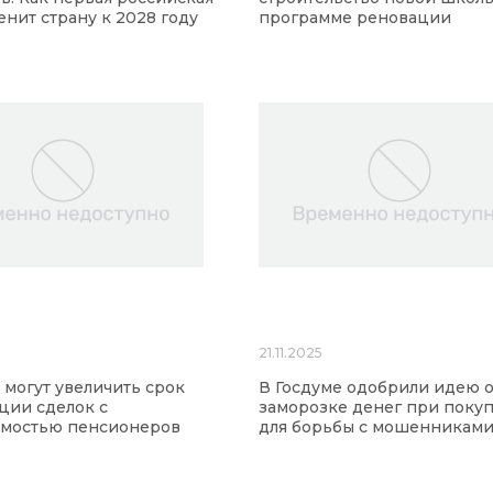
нит страну к 2028 году
программе реновации
21.11.2025
 могут увеличить срок
В Госдуме одобрили идею 
ции сделок с
заморозке денег при поку
мостью пенсионеров
для борьбы с мошенникам