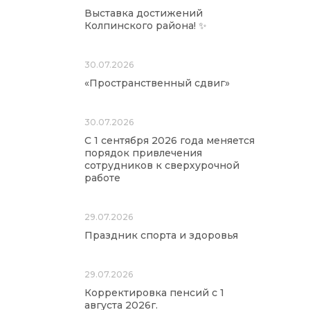
Выставка достижений
Колпинского района! ✨
30.07.2026
«Пространственный сдвиг»
30.07.2026
С 1 сентября 2026 года меняется
порядок привлечения
сотрудников к сверхурочной
работе
29.07.2026
Праздник спорта и здоровья
29.07.2026
Корректировка пенсий с 1
августа 2026г.