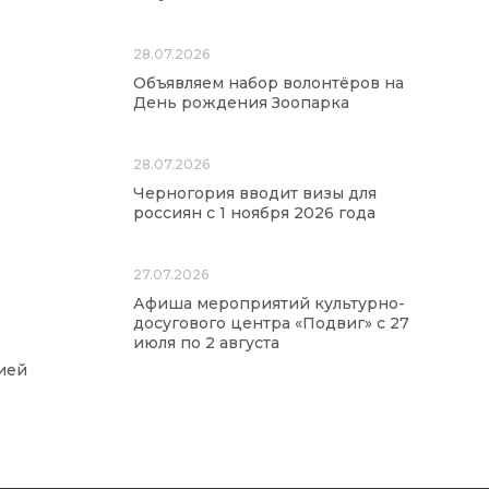
28.07.2026
Объявляем набор волонтёров на
День рождения Зоопарка
28.07.2026
Черногория вводит визы для
россиян с 1 ноября 2026 года
27.07.2026
Афиша мероприятий культурно-
досугового центра «Подвиг» с 27
июля по 2 августа
ией