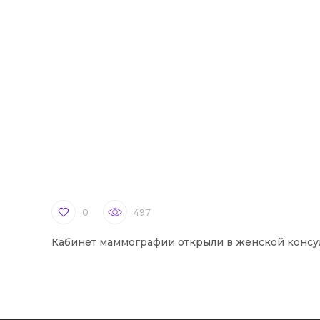
0
497
Кабинет маммографии открыли в женской консу