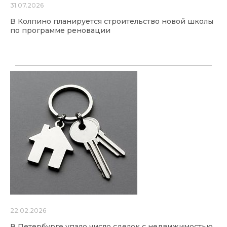
31.07.2026
В Колпино планируется строительство новой школы
по программе реновации
22.02.2026
В Петербурге упало число сделок с недвижимостью