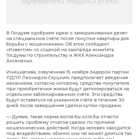
В Госдуме одобрили идею о замораживании денег
на специальном счёте после покупки квартиры для
борьбы с мошенниками. Об этом сообщают
«Известия» со ссылкой на зампреда комитета
Госдумы по строительству и ЖКХ Александра
Аксененко.
Инициатива, озвученная 15 ноября лидером партии
ЛДПР Леонидом Слуцким, предполагает введение
механизма, согласно которому средства покупателя
при приобретении жилья будут депонироваться на
отдельном заблокированном счёте. Эти средства
будут оставаться на указанном счёте в течение 30
дней после завершения сделки купли-продажи.
— Думаю, такая норма могла бы хотя бы отчасти
решить проблему откатов сделок по причине
мошеннических действий. Когда человек находится
под воздействием, обычно оно не может длиться так