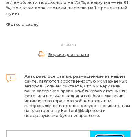
в Ленобласти подскочило на 73 %, а выручка — на 91
%, при этом доля ипотеки выросла на 1 процентный
пункт.
Фото:
pixabay
©
78.ru
Версия для печати
Авторам:
Все статьи, размещенные на нашем
сайте, являются собственностью их уважаемых
авторов. Если вы считаете, что мы нарушили
ваше авторское право опубликовав статью или
фото, или в случае наличия ошибки в указании
истинного автора-правообладателя или
гиперссылки на интернет-ресурс - напишите нам
на электропочту
kontent@kolpino.ru
и
недоразумение будет исправлено.