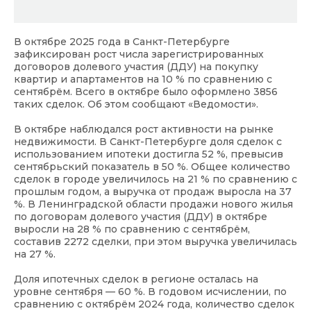
В октябре 2025 года в Санкт-Петербурге
зафиксирован рост числа зарегистрированных
договоров долевого участия (ДДУ) на покупку
квартир и апартаментов на 10 % по сравнению с
сентябрём. Всего в октябре было оформлено 3856
таких сделок. Об этом сообщают «Ведомости».
В октябре наблюдался рост активности на рынке
недвижимости. В Санкт-Петербурге доля сделок с
использованием ипотеки достигла 52 %, превысив
сентябрьский показатель в 50 %. Общее количество
сделок в городе увеличилось на 21 % по сравнению с
прошлым годом, а выручка от продаж выросла на 37
%. В Ленинградской области продажи нового жилья
по договорам долевого участия (ДДУ) в октябре
выросли на 28 % по сравнению с сентябрём,
составив 2272 сделки, при этом выручка увеличилась
на 27 %.
Доля ипотечных сделок в регионе осталась на
уровне сентября — 60 %. В годовом исчислении, по
сравнению с октябрём 2024 года, количество сделок