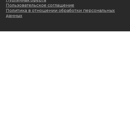
Публичная оферта
Пользовательское соглашение
Политика в отношении обработки персональных
данных