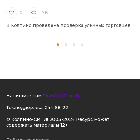
0
716
В Колпино проведена проверка уличных торговцев
В 
Напишите нам
9443440@mail.ru
Тех.поддержка:
244-88-22
© Колпино-СИТИ! 2003-2024 Ресурс может
содержать материалы 12+