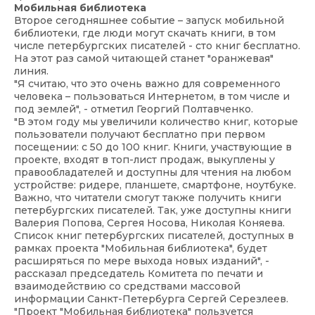
Мобильная библиотека
Второе сегодняшнее событие – запуск мобильной
библиотеки, где люди могут скачать книги, в том
числе петербургских писателей - сто книг бесплатно.
На этот раз самой читающей станет "оранжевая"
линия.
"Я считаю, что это очень важно для современного
человека – пользоваться Интернетом, в том числе и
под землей", - отметил Георгий Полтавченко.
"В этом году мы увеличили количество книг, которые
пользователи получают бесплатно при первом
посещении: с 50 до 100 книг. Книги, участвующие в
проекте, входят в топ-лист продаж, выкуплены у
правообладателей и доступны для чтения на любом
устройстве: ридере, планшете, смартфоне, ноутбуке.
Важно, что читатели смогут также получить книги
петербургских писателей. Так, уже доступны книги
Валерия Попова, Сергея Носова, Николая Коняева.
Список книг петербургских писателей, доступных в
рамках проекта "Мобильная библиотека", будет
расширяться по мере выхода новых изданий", -
рассказал председатель Комитета по печати и
взаимодействию со средствами массовой
информации Санкт-Петербурга Сергей Серезлеев.
"Проект "Мобильная библиотека" пользуется