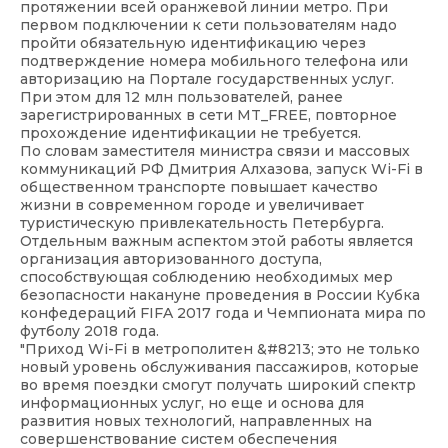
протяжении всей оранжевой линии метро. При
первом подключении к сети пользователям надо
пройти обязательную идентификацию через
подтверждение номера мобильного телефона или
авторизацию на Портале государственных услуг.
При этом для 12 млн пользователей, ранее
зарегистрированных в сети MT_FREE, повторное
прохождение идентификации не требуется.
По словам заместителя министра связи и массовых
коммуникаций РФ Дмитрия Алхазова, запуск Wi-Fi в
общественном транспорте повышает качество
жизни в современном городе и увеличивает
туристическую привлекательность Петербурга.
Отдельным важным аспектом этой работы является
организация авторизованного доступа,
способствующая соблюдению необходимых мер
безопасности накануне проведения в России Кубка
конфедераций FIFA 2017 года и Чемпионата мира по
футболу 2018 года.
"Приход Wi-Fi в метрополитен &#8213; это не только
новый уровень обслуживания пассажиров, которые
во время поездки смогут получать широкий спектр
информационных услуг, но еще и основа для
развития новых технологий, направленных на
совершенствование систем обеспечения