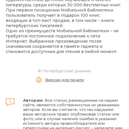
литературы, среди которых 30 000 бесплатных книг.
При первом посещении Мобильной библиотеки
пользователь получает в подарок 100 книг,
входящих в топ-лист продаж, в том числе - книги
петербургских писателей.
Одно из преимуществ Мобильной библиотеки – не
требуется постоянное подключение к сети
Интернет. Выбранное произведение после
скачивания сохраняется в памяти гаджета и
становится доступным для чтения в любой момент.
©
Петербургский дневник
Версия для печати
Авторам:
Все статьи, размещенные на нашем
сайте, являются собственностью их уважаемых
авторов. Если вы считаете, что мы нарушили
ваше авторское право опубликовав статью или
фото, или в случае наличия ошибки в указании
истинного автора-правообладателя или
гиперссылки на интернет-ресурс - напишите нам