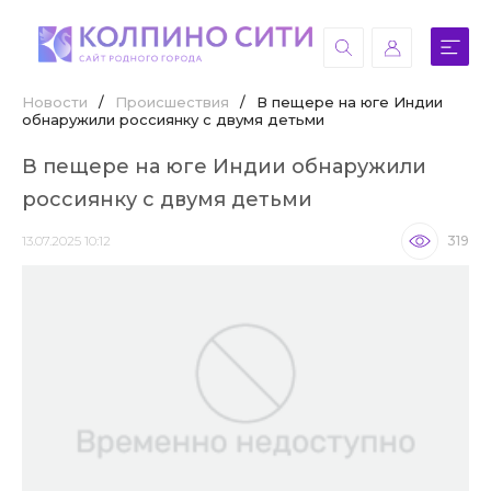
Новости
/
Происшествия
/
В пещере на юге Индии
обнаружили россиянку с двумя детьми
В пещере на юге Индии обнаружили
россиянку с двумя детьми
13.07.2025 10:12
319