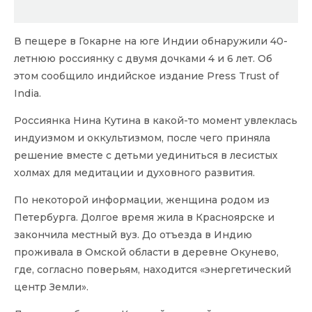
В пещере в Гокарне на юге Индии обнаружили 40-
летнюю россиянку с двумя дочками 4 и 6 лет. Об
этом сообщило индийское издание Press Trust of
India.
Россиянка Нина Кутина в какой-то момент увлеклась
индуизмом и оккультизмом, после чего приняла
решение вместе с детьми уединиться в лесистых
холмах для медитации и духовного развития.
По некоторой информации, женщина родом из
Петербурга. Долгое время жила в Красноярске и
закончила местный вуз. До отъезда в Индию
проживала в Омской области в деревне Окунево,
где, согласно поверьям, находится «энергетический
центр Земли».