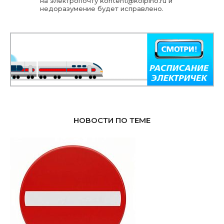
на электропочту
kontent@kolpino.ru
и
недоразумение будет исправлено.
НОВОСТИ ПО ТЕМЕ