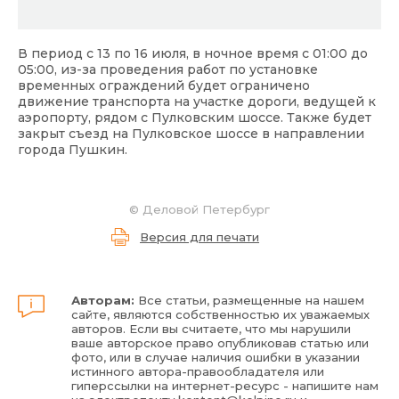
В период с 13 по 16 июля, в ночное время с 01:00 до
05:00, из-за проведения работ по установке
временных ограждений будет ограничено
движение транспорта на участке дороги, ведущей к
аэропорту, рядом с Пулковским шоссе. Также будет
закрыт съезд на Пулковское шоссе в направлении
города Пушкин.
©
Деловой Петербург
Версия для печати
Авторам:
Все статьи, размещенные на нашем
сайте, являются собственностью их уважаемых
авторов. Если вы считаете, что мы нарушили
ваше авторское право опубликовав статью или
фото, или в случае наличия ошибки в указании
истинного автора-правообладателя или
гиперссылки на интернет-ресурс - напишите нам