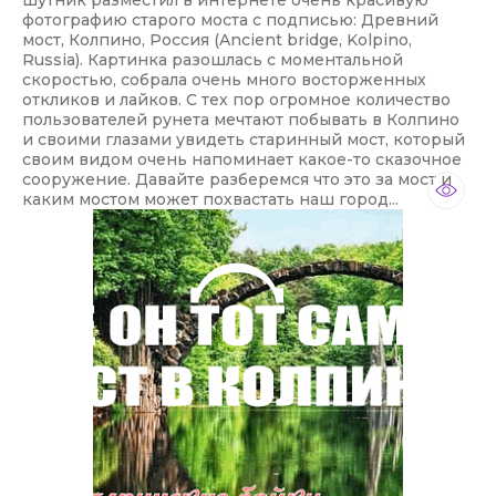
шутник разместил в интернете очень красивую
фотографию старого моста с подписью: Древний
мост, Колпино, Россия (Ancient bridge, Kolpino,
Russia). Картинка разошлась с моментальной
скоростью, собрала очень много восторженных
откликов и лайков. С тех пор огромное количество
пользователей рунета мечтают побывать в Колпино
и своими глазами увидеть старинный мост, который
своим видом очень напоминает какое-то сказочное
сооружение. Давайте разберемся что это за мост и
каким мостом может похвастать наш город...