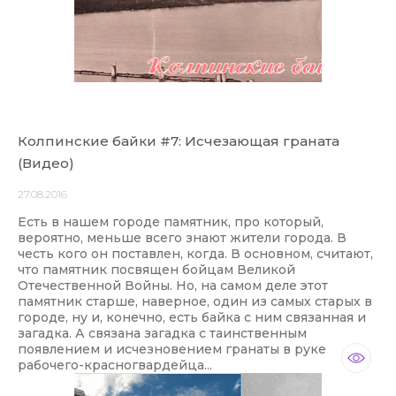
Колпинские байки #7: Исчезающая граната
(Видео)
27.08.2016
Есть в нашем городе памятник, про который,
вероятно, меньше всего знают жители города. В
честь кого он поставлен, когда. В основном, считают,
что памятник посвящен бойцам Великой
Отечественной Войны. Но, на самом деле этот
памятник старше, наверное, один из самых старых в
городе, ну и, конечно, есть байка с ним связанная и
загадка. А связана загадка с таинственным
появлением и исчезновением гранаты в руке
рабочего-красногвардейца...