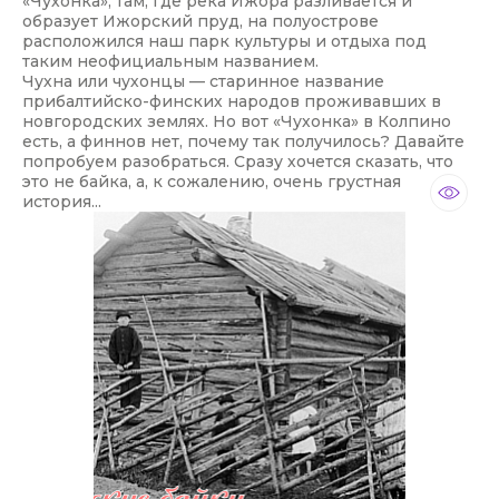
«Чухонка», там, где река Ижора разливается и
образует Ижорский пруд, на полуострове
расположился наш парк культуры и отдыха под
таким неофициальным названием.
Чухна или чухонцы — старинное название
прибалтийско-финских народов проживавших в
новгородских землях. Но вот «Чухонка» в Колпино
есть, а финнов нет, почему так получилось? Давайте
попробуем разобраться. Сразу хочется сказать, что
это не байка, а, к сожалению, очень грустная
история...