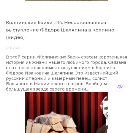
Колпинские байки #14: Несостоявшееся
выступление Фёдора Шаляпина в Колпино
(Видео)
12.11.2016
В этой серии «Колпинских баек» совсем коротенькая
история из жизни нашего любимого города. Связана
она с несостоявшимся выступлением в Колпино
Фёдора Ивановича Шаляпина. Это известнейший
русский оперный и камерный певец, солист
Большого и Мариинского театров. Вообщем
большущая звезда своего времени...