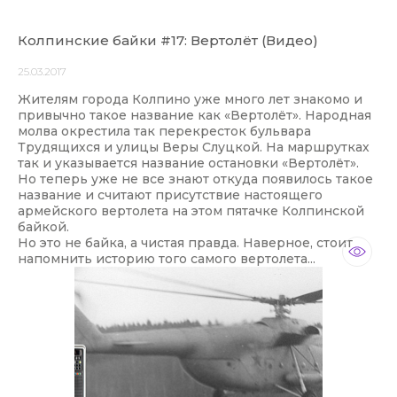
Колпинские байки #17: Вертолёт (Видео)
25.03.2017
Жителям города Колпино уже много лет знакомо и
привычно такое название как «Вертолёт». Народная
молва окрестила так перекресток бульвара
Трудящихся и улицы Веры Слуцкой. На маршрутках
так и указывается название остановки «Вертолёт».
Но теперь уже не все знают откуда появилось такое
название и считают присутствие настоящего
армейского вертолета на этом пятачке Колпинской
байкой.
Но это не байка, а чистая правда. Наверное, стоит
напомнить историю того самого вертолета...