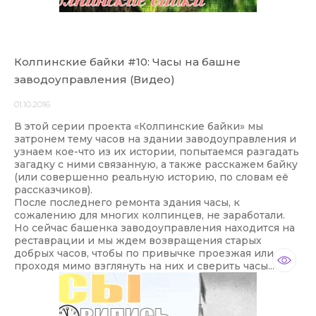
Колпинские байки #10: Часы на башне
заводоуправления (Видео)
01.10.2016
В этой серии проекта «Колпинские байки» мы
затронем тему часов на здании заводоуправления и
узнаем кое-что из их истории, попытаемся разгадать
загадку с ними связанную, а также расскажем байку
(или совершенно реальную историю, по словам её
рассказчиков).
После последнего ремонта здания часы, к
сожалению для многих колпинцев, не заработали.
Но сейчас башенка заводоуправления находится на
реставрации и мы ждем возвращения старых
добрых часов, чтобы по привычке проезжая или
проходя мимо взглянуть на них и сверить часы...