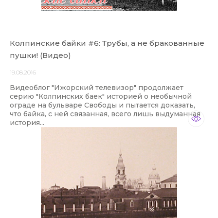
Колпинские байки #6: Трубы, а не бракованные
пушки! (Видео)
19.08.2016
Видеоблог "Ижорский телевизор" продолжает
серию "Колпинских баек" историей о необычной
ограде на бульваре Свободы и пытается доказать,
что байка, с ней связанная, всего лишь выдуманная
история...