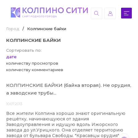
Город
/
Колпинские байки
КОЛПИНСКИЕ БАЙКИ
Сортировать по:
дате
количеству просмотров
количеству комментариев
КОЛПИНСКИЕ БАЙКИ (байка вторая). Не орудия,
а заводские трубы...
10.07.2013
Все жители Колпина хорошо знают оригинальную
решётку, начинающуюся от здания
Заводоуправления и идущую вдоль Ижорского
завода до ул.Урицкого. Она отделяет территорию
завода от бульвара Свободы. "Красавцы орудия"