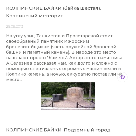
КОЛПИНСКИЕ БАЙКИ (байка шестая).
Колпинский метеорит
29.09.2013
На углу улиц Танкистов и Пролетарской стоит
своеобразный памятник Ижорским
бронелитейщикам (часть оружейной броневой
башни и памятный камень). В народе это место
называют просто "Камень". Автор этого памятника -
А.Селезнев рассказал нам, как долго и сложно с
помощью специальных огромных машин везли в
Колпино камень, а ночью, аккуратно поставили на
место...
КОЛПИНСКИЕ БАЙКИ. Подземный город