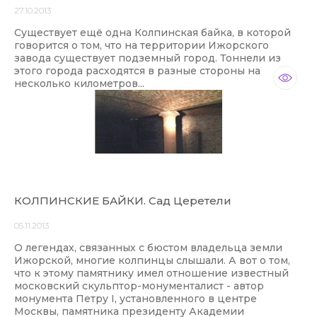
27.10.2013
Существует ещё одна Колпинская байка, в которой
говорится о том, что на территории Ижорского
завода существует подземный город. Тоннели из
этого города расходятся в разные стороны на
несколько километров...
КОЛПИНСКИЕ БАЙКИ. Сад Церетели
05.11.2013
О легендах, связанных с бюстом владельца земли
Ижорской, многие колпинцы слышали. А вот о том,
что к этому памятнику имел отношение известный
московский скульптор-монументалист - автор
монумента Петру I, установленного в центре
Москвы, памятника президенту Академии