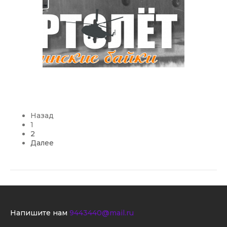
Назад
1
2
Далее
Напишите нам
9443440@mail.ru