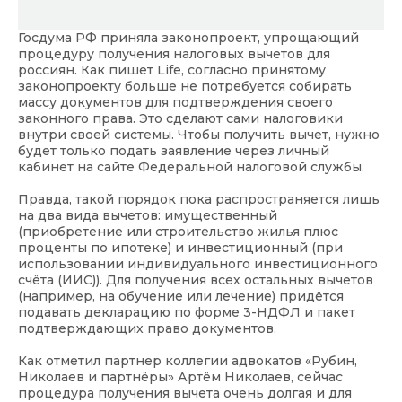
Госдума РФ приняла законопроект, упрощающий
процедуру получения налоговых вычетов для
россиян. Как пишет Life, согласно принятому
законопроекту больше не потребуется собирать
массу документов для подтверждения своего
законного права. Это сделают сами налоговики
внутри своей системы. Чтобы получить вычет, нужно
будет только подать заявление через личный
кабинет на сайте Федеральной налоговой службы.
Правда, такой порядок пока распространяется лишь
на два вида вычетов: имущественный
(приобретение или строительство жилья плюс
проценты по ипотеке) и инвестиционный (при
использовании индивидуального инвестиционного
счёта (ИИС)). Для получения всех остальных вычетов
(например, на обучение или лечение) придётся
подавать декларацию по форме 3-НДФЛ и пакет
подтверждающих право документов.
Как отметил партнер коллегии адвокатов «Рубин,
Николаев и партнёры» Артём Николаев, сейчас
процедура получения вычета очень долгая и для