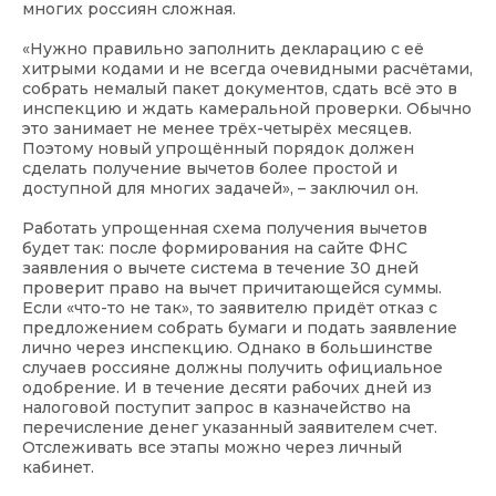
многих россиян сложная.
«Нужно правильно заполнить декларацию с её
хитрыми кодами и не всегда очевидными расчётами,
собрать немалый пакет документов, сдать всё это в
инспекцию и ждать камеральной проверки. Обычно
это занимает не менее трёх-четырёх месяцев.
Поэтому новый упрощённый порядок должен
сделать получение вычетов более простой и
доступной для многих задачей», – заключил он.
Работать упрощенная схема получения вычетов
будет так: после формирования на сайте ФНС
заявления о вычете система в течение 30 дней
проверит право на вычет причитающейся суммы.
Если «что-то не так», то заявителю придёт отказ с
предложением собрать бумаги и подать заявление
лично через инспекцию. Однако в большинстве
случаев россияне должны получить официальное
одобрение. И в течение десяти рабочих дней из
налоговой поступит запрос в казначейство на
перечисление денег указанный заявителем счет.
Отслеживать все этапы можно через личный
кабинет.