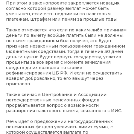
При этом в законопроекте закрепляется новация,
согласно которой размер выплат может быть
уменьшен, если есть недоимки по налоговым
платежам, штрафам или пеням за прошлые годы.
Также отмечается, что если по каким-либо причинам
деньги по вычету вообще платить были не должны,
но вычет гражданином был получен, это будет
признано незаконным пользованием гражданином
бюджетными средствами. Тогда в течение 30 дней
деньги нужно будет вернуть государству, уплатив
проценты за всё время с момента зачисления
средств до их возврата по ставке
рефинансирования ЦБ РФ. И если не осуществить
возврат добровольно, то его взыщут через
приставов.
Также сейчас в Центробанке и Ассоциации
негосударственных пенсионных фондов
прорабатывается вопрос о возможности
расширения налогового вычета, связанного с ИИС.
Речь идёт о предложении негосударственных
пенсионных фондов увеличить лимит суммы, с
которой осуществляется выплата по