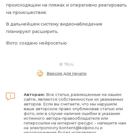
происходящим на пляжах и оперативно реагировать
на происшествия.
В дальнейшем систему видеонаблюдения
планируют расширить.
Фото: создано нейросетью
©
78.ru
Версия для печати
Авторам:
Все статьи, размещенные на нашем
сайте, являются собственностью их уважаемых
авторов. Если вы считаете, что мы нарушили
ваше авторское право опубликовав статью или
фото, или в случае наличия ошибки в указании
истинного автора-правообладателя или
гиперссылки на интернет-ресурс - напишите нам
на электропочту
kontent@kolpino.ru
и
недоразумение будет исправлено.