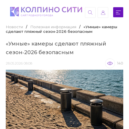
Новости
/
Полезная информация
/
«Умные» камеры
сделают пляжный сезон‑2026 безопасным
«Умные» камеры сделают пляжный
сезон‑2026 безопасным
28.05.2026 08:08
140