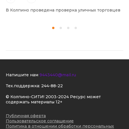
В Колпино проведена проверка уличных торговцев
В 
Напишите нам
9443440@mail.ru
Тех.поддержка:
244-88-22
© Колпино-СИТИ! 2003-2024 Ресурс может
содержать материалы 12+
Публичная оферта
Пользовательское соглашение
Политика в отношении обработки персональных