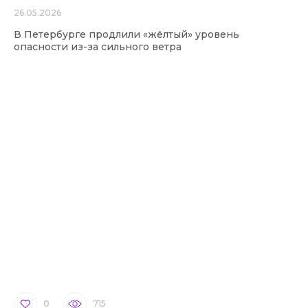
26.05.2026
В Петербурге продлили «жёлтый» уровень
опасности из-за сильного ветра
0
715