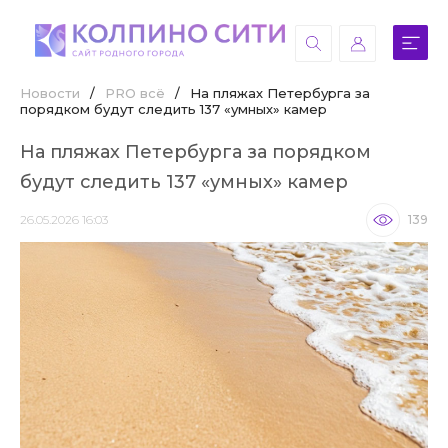
Новости
/
PRO всё
/
На пляжах Петербурга за
порядком будут следить 137 «умных» камер
На пляжах Петербурга за порядком
будут следить 137 «умных» камер
26.05.2026 16:03
139