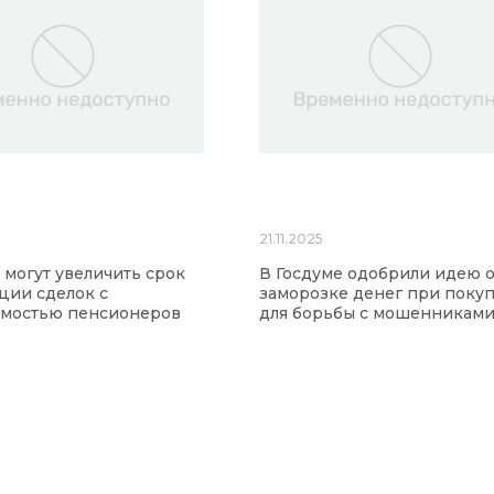
21.11.2025
 могут увеличить срок
В Госдуме одобрили идею 
ции сделок с
заморозке денег при поку
мостью пенсионеров
для борьбы с мошенникам