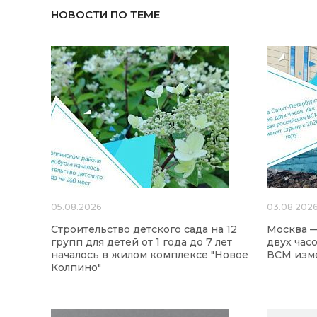
НОВОСТИ ПО ТЕМЕ
05.08.2026
03.08.202
Строительство детского сада на 12
Москва —
групп для детей от 1 года до 7 лет
двух час
началось в жилом комплексе "Новое
ВСМ изме
Колпино"