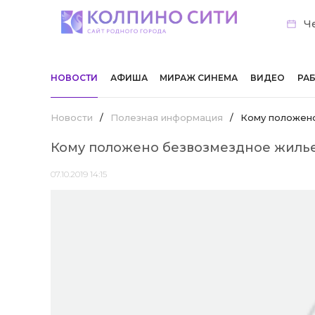
Че
НОВОСТИ
АФИША
МИРАЖ СИНЕМА
ВИДЕО
РА
Новости
/
Полезная информация
/
Кому положено
Кому положено безвозмездное жилье
07.10.2019 14:15