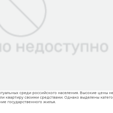
туальных среди российского населения. Высокие цены н
ли квартиру своими средствами. Однако выделены катег
ние государственного жилья.