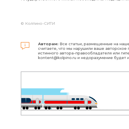
©
Колпино-СИТИ
Авторам:
Все статьи, размещенные на наше
считаете, что мы нарушили ваше авторское п
истинного автора-правообладателя или гипе
kontent@kolpino.ru
и недоразумение будет 