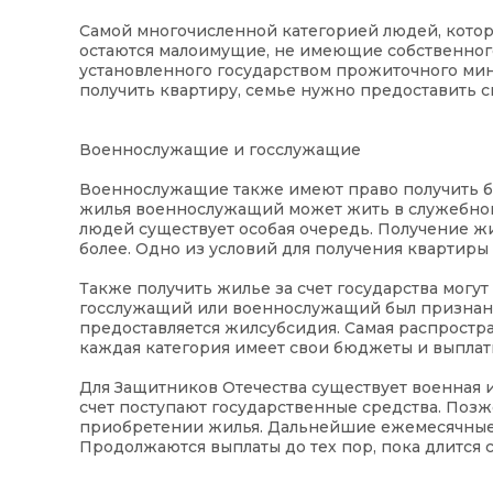
Самой многочисленной категорией людей, которы
остаются малоимущие, не имеющие собственного
установленного государством прожиточного мин
получить квартиру, семье нужно предоставить 
Военнослужащие и госслужащие
Военнослужащие также имеют право получить б
жилья военнослужащий может жить в служебной к
людей существует особая очередь. Получение жил
более. Одно из условий для получения квартиры 
Также получить жилье за счет государства могу
госслужащий или военнослужащий был признан
предоставляется жилсубсидия. Самая распростра
каждая категория имеет свои бюджеты и выплат
Для Защитников Отечества существует военная 
счет поступают государственные средства. Позж
приобретении жилья. Дальнейшие ежемесячные в
Продолжаются выплаты до тех пор, пока длится 