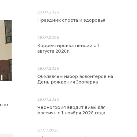
29.07.2026
Праздник спорта и здоровья
29.07.2026
Корректировка пенсий с 1
августа 2026г.
28.07.2026
Объявляем набор волонтёров на
День рождения Зоопарка
28.07.2026
ы по
Черногория вводит визы для
россиян с 1 ноября 2026 года
27.07.2026