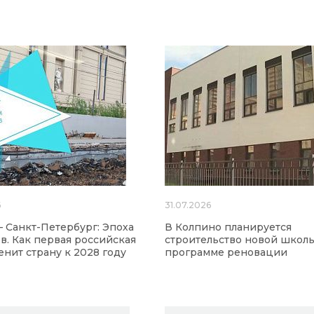
6
31.07.2026
 Санкт-Петербург: Эпоха
В Колпино планируется
ов. Как первая российская
строительство новой школ
нит страну к 2028 году
программе реновации