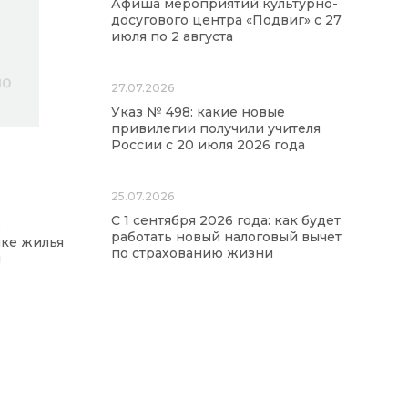
Афиша мероприятий культурно-
досугового центра «Подвиг» с 27
июля по 2 августа
27.07.2026
Указ № 498: какие новые
привилегии получили учителя
России с 20 июля 2026 года
25.07.2026
С 1 сентября 2026 года: как будет
о
работать новый налоговый вычет
пке жилья
по страхованию жизни
и