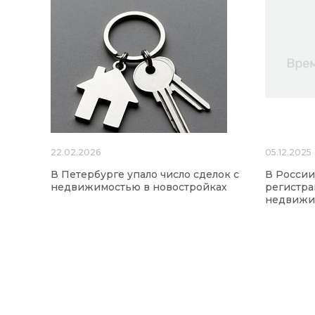
22.02.2026
05.12.2025
В Петербурге упало число сделок с
В России
недвижимостью в новостройках
регистра
недвижи