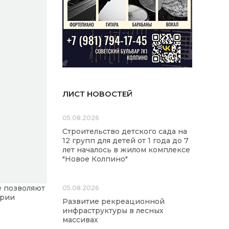
ЛИСТ НОВОСТЕЙ
05.08.2026
Строительство детского сада на
12 групп для детей от 1 года до 7
лет началось в жилом комплексе
"Новое Колпино"
е позволяют
05.08.2026
ории
Развитие рекреационной
инфраструктуры в лесных
массивах