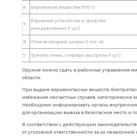
6
Взрывчатые вещества (100 г)
Взрывные устройства и средства
7
инициирования (1 шт.)
8
Огнепроводные шнуры (1 пог. м)
9
Гранаты, мины, снаряды, выстрелы (1 шт.)
Оружие можно сдать в районные управления ми
области.
При выдаче взрывоопасных веществ, боеприпасов
избежание несчастных случаев, категорически з
Необходимо информировать органы внутренних 
для организации вывоза в безопасное место и 
В соответствии с действующим законодательств
от уголовной ответственности за их незаконное 