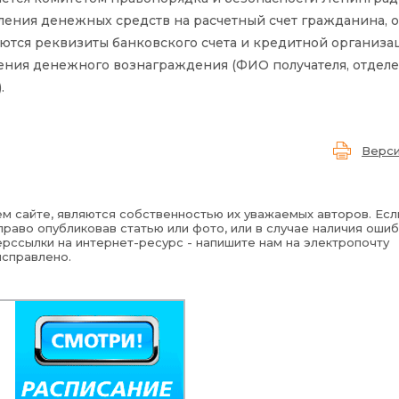
сления денежных средств на расчетный счет гражданина, 
уются реквизиты банковского счета и кредитной организац
ления денежного вознаграждения (ФИО получателя, отдел
.
Верси
м сайте, являются собственностью их уважаемых авторов. Есл
раво опубликовав статью или фото, или в случае наличия ошиб
рссылки на интернет-ресурс - напишите нам на электропочту
исправлено.