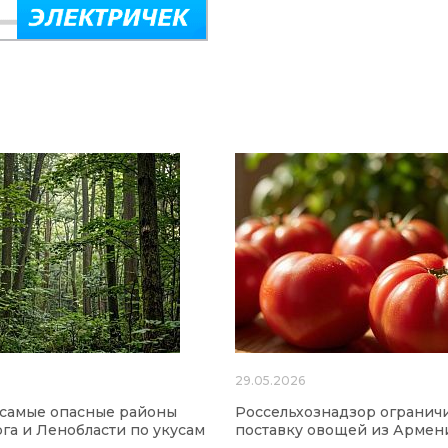
6
29.05.2026
 самые опасные районы
Россельхознадзор огранич
га и Ленобласти по укусам
поставку овощей из Армен