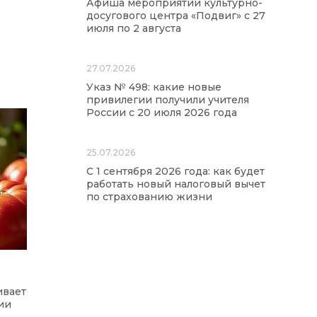
Афиша мероприятий культурно-
досугового центра «Подвиг» с 27
июля по 2 августа
27.07.2026
Указ № 498: какие новые
привилегии получили учителя
России с 20 июля 2026 года
25.07.2026
С 1 сентября 2026 года: как будет
работать новый налоговый вычет
по страхованию жизни
ивает
ии