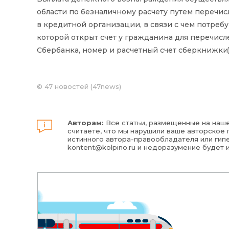
области по безналичному расчету путем перечи
в кредитной организации, в связи с чем потреб
которой открыт счет у гражданина для перечис
Сбербанка, номер и расчетный счет сберкнижки)
©
47 новостей (47news)
Авторам:
Все статьи, размещенные на наше
считаете, что мы нарушили ваше авторское п
истинного автора-правообладателя или гипе
kontent@kolpino.ru
и недоразумение будет 