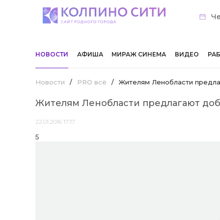
Че
НОВОСТИ
АФИША
МИРАЖ СИНЕМА
ВИДЕО
РА
Новости
/
PRO всё
/
Жителям Ленобласти предла
Жителям Ленобласти предлагают доб
22.01.2016 17:17
5