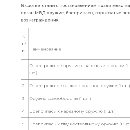
В соответствии с постановлением правительств
орган МВД оружие, боеприпасы, взрывчатые вещ
вознаграждения.
N
п/
Наименование
п
Огнестрельное оружие с нарезным стволом (1
1
шт.)
2
Огнестрельное гладкоствольное оружие (1 шт.)
3
Оружие самообороны (1 шт.)
4
Боеприпасы к нарезному оружию (1 шт.)
5
Боеприпасы к гладкоствольному оружию (1 шт.