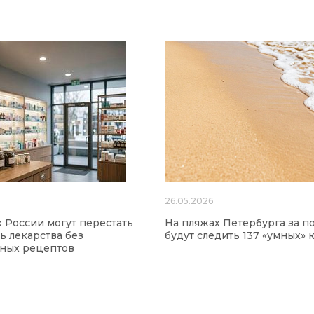
26.05.2026
х России могут перестать
На пляжах Петербурга за п
ь лекарства без
будут следить 137 «умных» 
нных рецептов