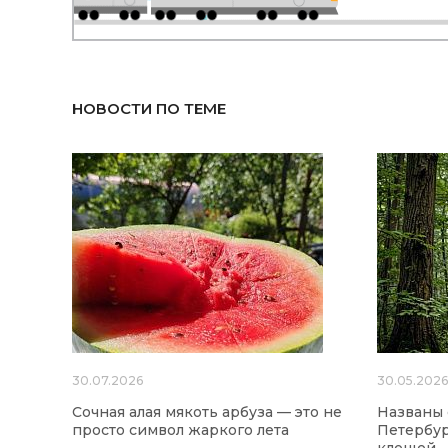
НОВОСТИ ПО ТЕМЕ
30.07.2026
30.05.202
Сочная алая мякоть арбуза — это не
Названы
просто символ жаркого лета
Петербур