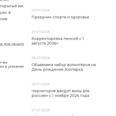
открытый им
29.07.2026
ии, в
Праздник спорта и здоровья
ение
29.07.2026
Корректировка пенсий с 1
августа 2026г.
я для печати
28.07.2026
и вы
Объявляем набор волонтёров на
ки в указании
День рождения Зоопарка
28.07.2026
Черногория вводит визы для
россиян с 1 ноября 2026 года
27.07.2026