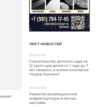
ЛИСТ НОВОСТЕЙ
05.08.2026
Строительство детского сада на
12 групп для детей от 1 года до 7
лет началось в жилом комплексе
"Новое Колпино"
05.08.2026
Развитие рекреационной
олицию
инфраструктуры в лесных
массивах