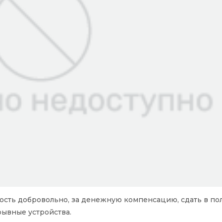
сть добровольно, за денежную компенсацию, сдать в п
рывные устройства.