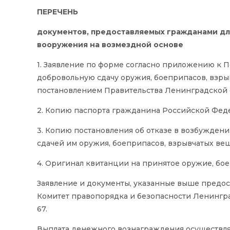
ПЕРЕЧЕНЬ
документов, предоставляемых гражданами дл
вооружения на возмездной основе
1. Заявление по форме согласно приложению к
добровольную сдачу оружия, боеприпасов, взры
постановлением Правительства Ленинградской об
2. Копию паспорта гражданина Российской Фед
3. Копию постановления об отказе в возбужден
сдачей им оружия, боеприпасов, взрывчатых вещ
4. Оригинал квитанции на принятое оружие, бое
Заявление и документы, указанные выше предост
Комитет правопорядка и безопасности Ленинградс
67.
Выплата денежного вознаграждения осуществля