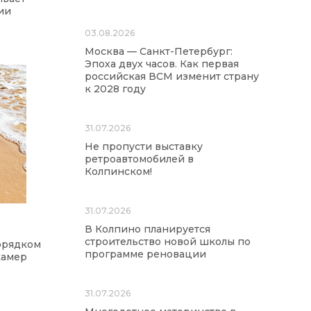
ии
03.08.2026
Москва — Санкт-Петербург:
Эпоха двух часов. Как первая
российская ВСМ изменит страну
к 2028 году
31.07.2026
Не пропусти выставку
ретроавтомобилей в
Колпинском!
31.07.2026
В Колпино планируется
строительство новой школы по
орядком
программе реновации
камер
31.07.2026