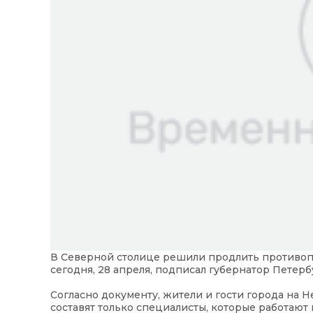
В Северной столице решили продлить противоп
сегодня, 28 апреля, подписал губернатор Петер
Согласно документу, жители и гости города на 
составят только специалисты, которые работают в