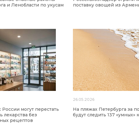
га и Ленобласти по укусам
поставку овощей из Армен
26.05.2026
х России могут перестать
На пляжах Петербурга за п
ь лекарства без
будут следить 137 «умных» 
нных рецептов