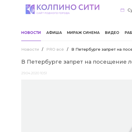
Су
НОВОСТИ
АФИША
МИРАЖ СИНЕМА
ВИДЕО
РА
Новости
/
PRO всё
/
В Петербурге запрет на пос
В Петербурге запрет на посещение л
29.04.2020 10:51