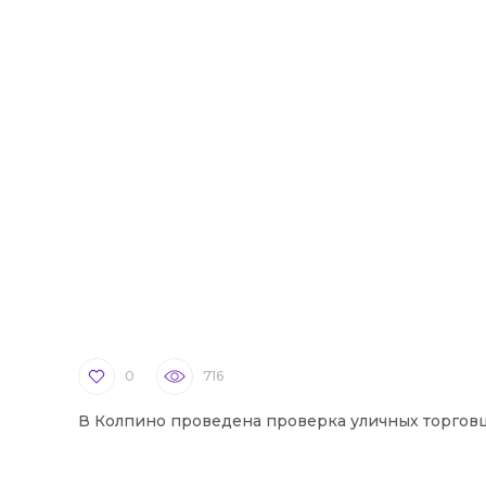
0
716
В Колпино проведена проверка уличных торгов