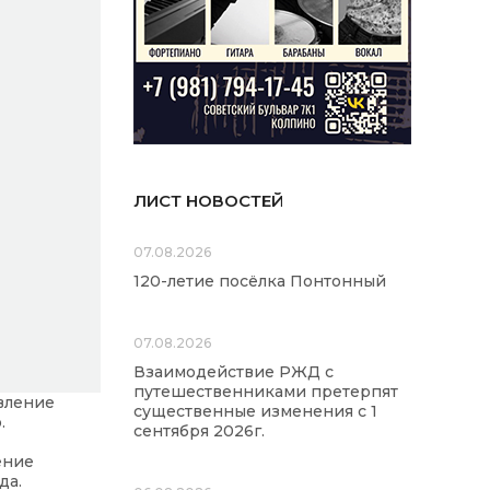
ЛИСТ НОВОСТЕЙ
07.08.2026
120-летие посёлка Понтонный
07.08.2026
Взаимодействие РЖД с
путешественниками претерпят
вление
существенные изменения с 1
.
сентября 2026г.
ение
да.