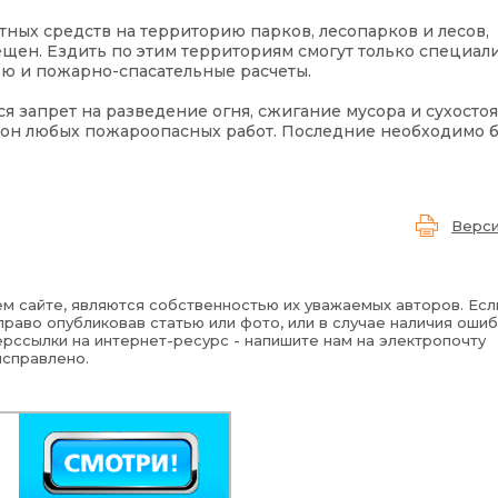
тных средств на территорию парков, лесопарков и лесов,
щен. Ездить по этим территориям смогут только специали
ю и пожарно-спасательные расчеты.
я запрет на разведение огня, сжигание мусора и сухостоя
зон любых пожароопасных работ. Последние необходимо 
Верси
м сайте, являются собственностью их уважаемых авторов. Есл
раво опубликовав статью или фото, или в случае наличия ошиб
рссылки на интернет-ресурс - напишите нам на электропочту
исправлено.