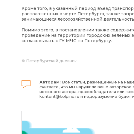
Кроме того, в указанный период въезд транспор
расположенных в черте Петербурга, также запре
занимающиеся лесохозяйственной деятельность
Помимо этого, в постановлении также содержитс
проведение на территории городских зеленых 
согласовывать с ГУ МЧС по Петербургу.
©
Петербургский дневник
Авторам:
Все статьи, размещенные на наше
считаете, что мы нарушили ваше авторское п
истинного автора-правообладателя или гипе
kontent@kolpino.ru
и недоразумение будет 