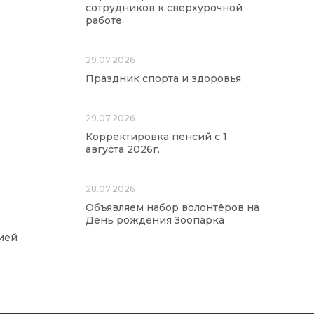
сотрудников к сверхурочной
работе
29.07.2026
Праздник спорта и здоровья
29.07.2026
Корректировка пенсий с 1
августа 2026г.
28.07.2026
Объявляем набор волонтёров на
День рождения Зоопарка
ией