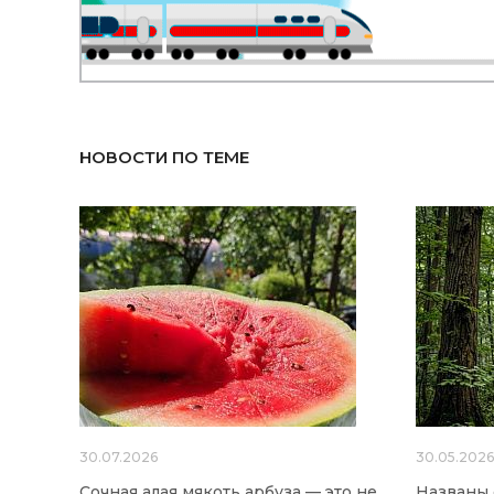
НОВОСТИ ПО ТЕМЕ
30.07.2026
30.05.202
Сочная алая мякоть арбуза — это не
Названы