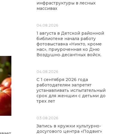
инфраструктуры в лесных
массивах
04.08.2026
1 августа в Детской районной
библиотеке начала работу
фотовыставка «Никто, кроме
нас», приуроченная ко Дню
Воздушно‑десантных войск.
04.08.2026
С 1 сентября 2026 года
работодателям запретят
устанавливать испытательный
срок для женщин с детьми до
трех лет
03.08.2026
Запись в кружки культурно-
досугового центра «Подвиг»
ивает