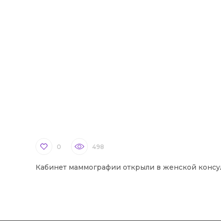
0
498
Кабинет маммографии открыли в женской консу