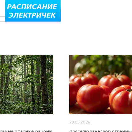
6
29.05.2026
 самые опасные районы
Россельхознадзор огранич