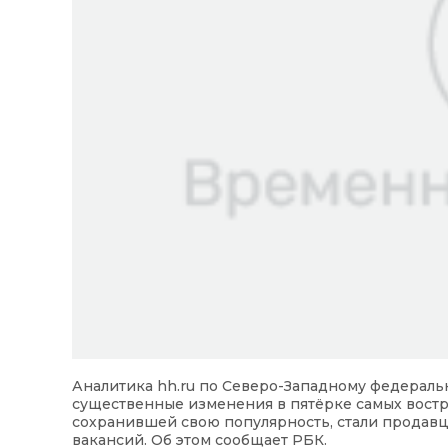
Аналитика hh.ru по Северо-Западному федеральн
существенные изменения в пятёрке самых вост
сохранившей свою популярность, стали продавцы
вакансий. Об этом сообщает РБК.