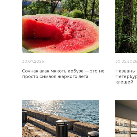
30.07.2026
30.05.202
Сочная алая мякоть арбуза — это не
Названы
просто символ жаркого лета
Петербур
клещей