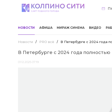
Пя
НОВОСТИ
АФИША
МИРАЖ СИНЕМА
ВИДЕО
РА
Новости
/
PRO всё
/
В Петербурге с 2024 года п
В Петербурге с 2024 года полностью
01.12.2025 07:19