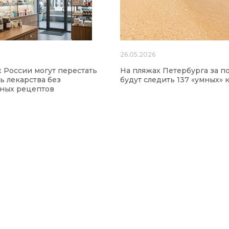
26.05.2026
х России могут перестать
На пляжах Петербурга за п
ь лекарства без
будут следить 137 «умных» 
нных рецептов