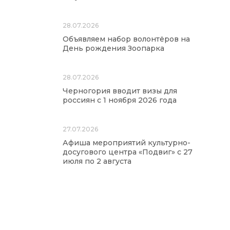
28.07.2026
Объявляем набор волонтёров на
День рождения Зоопарка
28.07.2026
Черногория вводит визы для
россиян с 1 ноября 2026 года
27.07.2026
Афиша мероприятий культурно-
досугового центра «Подвиг» с 27
июля по 2 августа