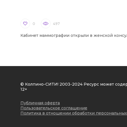
0
497
Кабинет маммографии открыли в женской консу
© Колпино-СИТИ! 2003-2024 Ресурс может соде
12+
Публичная оферта
Пользовательское соглашение
Политика в отношении обработки персональных