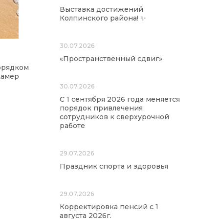
Выставка достижений
Колпинского района! ✨
30.07.2026
«Пространственный сдвиг»
орядком
камер
30.07.2026
С 1 сентября 2026 года меняется
порядок привлечения
сотрудников к сверхурочной
работе
29.07.2026
Праздник спорта и здоровья
29.07.2026
Корректировка пенсий с 1
августа 2026г.