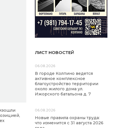
ЛИСТ НОВОСТЕЙ
06.08.2026
В городе Колпино ведется
активное комплексное
благоустройство территории
около жилого дома ул.
Ижорского батальона д. 7
оизошли
06.08.2026
позицией,
Новые правила охраны труда:
ех
что изменится с 31 августа 2026