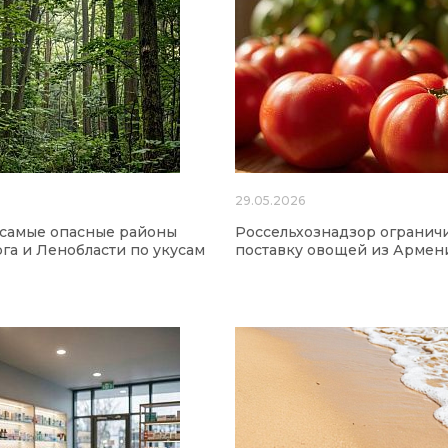
6
29.05.2026
 самые опасные районы
Россельхознадзор огранич
га и Ленобласти по укусам
поставку овощей из Армен