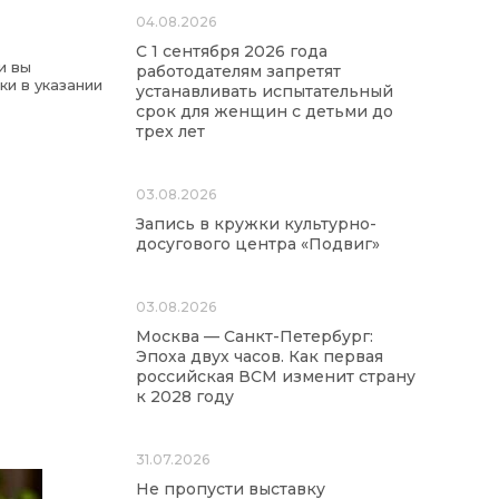
04.08.2026
С 1 сентября 2026 года
и вы
работодателям запретят
ки в указании
устанавливать испытательный
срок для женщин с детьми до
трех лет
03.08.2026
Запись в кружки культурно-
досугового центра «Подвиг»
03.08.2026
Москва — Санкт-Петербург:
Эпоха двух часов. Как первая
российская ВСМ изменит страну
к 2028 году
31.07.2026
Не пропусти выставку