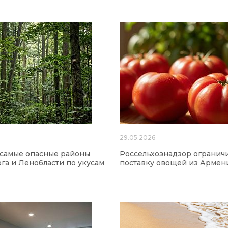
6
29.05.2026
 самые опасные районы
Россельхознадзор огранич
га и Ленобласти по укусам
поставку овощей из Армен