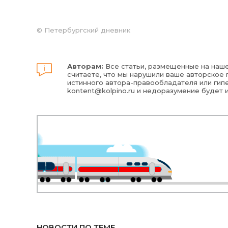
©
Петербургский дневник
Авторам:
Все статьи, размещенные на наше
считаете, что мы нарушили ваше авторское п
истинного автора-правообладателя или гипе
kontent@kolpino.ru
и недоразумение будет 
НОВОСТИ ПО ТЕМЕ