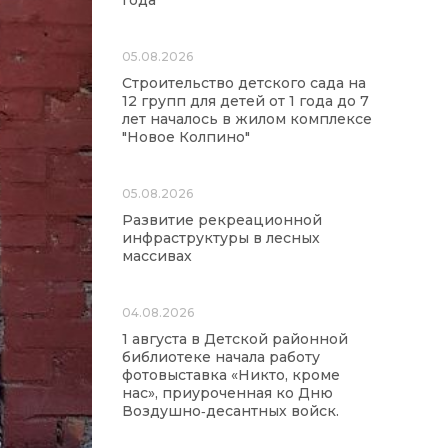
года
05.08.2026
Строительство детского сада на
12 групп для детей от 1 года до 7
лет началось в жилом комплексе
"Новое Колпино"
05.08.2026
Развитие рекреационной
инфраструктуры в лесных
массивах
04.08.2026
1 августа в Детской районной
библиотеке начала работу
фотовыставка «Никто, кроме
нас», приуроченная ко Дню
Воздушно‑десантных войск.