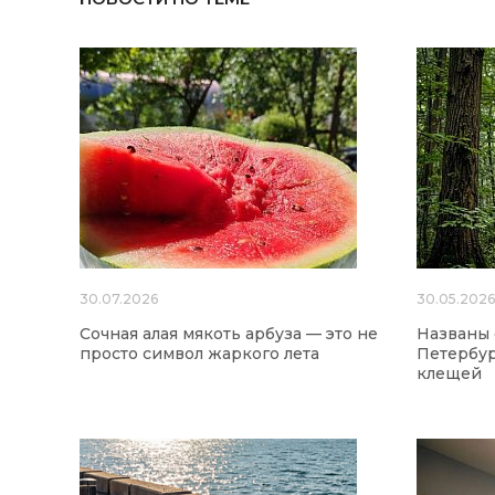
30.07.2026
30.05.202
Сочная алая мякоть арбуза — это не
Названы
просто символ жаркого лета
Петербур
клещей