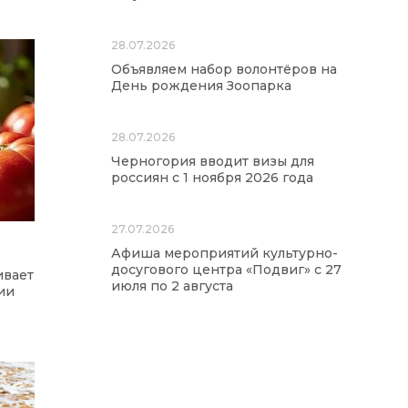
28.07.2026
Объявляем набор волонтёров на
День рождения Зоопарка
28.07.2026
Черногория вводит визы для
россиян с 1 ноября 2026 года
27.07.2026
Афиша мероприятий культурно-
досугового центра «Подвиг» с 27
ивает
июля по 2 августа
ии