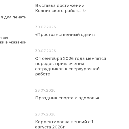
Выставка достижений
Колпинского района! ✨
я для печати
30.07.2026
«Пространственный сдвиг»
и вы
ки в указании
30.07.2026
С 1 сентября 2026 года меняется
порядок привлечения
сотрудников к сверхурочной
работе
29.07.2026
Праздник спорта и здоровья
29.07.2026
Корректировка пенсий с 1
августа 2026г.