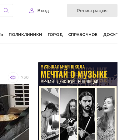
Вход
Регистрация
ТЬ
ПОЛИКЛИНИКИ
ГОРОД
СПРАВОЧНОЕ
ДОСУГ
730