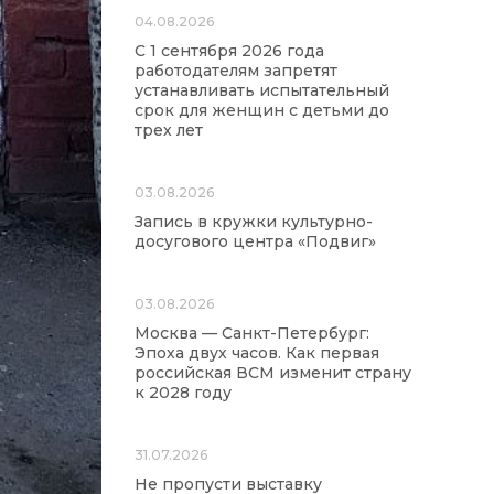
04.08.2026
С 1 сентября 2026 года
работодателям запретят
устанавливать испытательный
срок для женщин с детьми до
трех лет
03.08.2026
Запись в кружки культурно-
досугового центра «Подвиг»
03.08.2026
Москва — Санкт-Петербург:
Эпоха двух часов. Как первая
российская ВСМ изменит страну
к 2028 году
31.07.2026
Не пропусти выставку