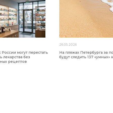
26.05.2026
х России могут перестать
На пляжах Петербурга за п
ь лекарства без
будут следить 137 «умных» 
нных рецептов