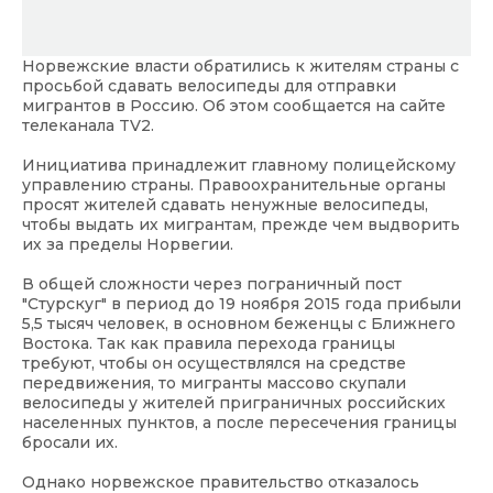
Норвежские власти обратились к жителям страны с
просьбой сдавать велосипеды для отправки
мигрантов в Россию. Об этом сообщается на сайте
телеканала TV2.
Инициатива принадлежит главному полицейскому
управлению страны. Правоохранительные органы
просят жителей сдавать ненужные велосипеды,
чтобы выдать их мигрантам, прежде чем выдворить
их за пределы Норвегии.
В общей сложности через пограничный пост
"Стурскуг" в период до 19 ноября 2015 года прибыли
5,5 тысяч человек, в основном беженцы с Ближнего
Востока. Так как правила перехода границы
требуют, чтобы он осуществлялся на средстве
передвижения, то мигранты массово скупали
велосипеды у жителей приграничных российских
населенных пунктов, а после пересечения границы
бросали их.
Однако норвежское правительство отказалось