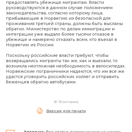
предоставлять убежище мигрантам. Власти
руководствуются в данном случае положением
законодательства, согласно которому лица,
прибывающие в Норвегию из безопасной для
проживания третьей страны, должны быть высланы
обратно. Министерство по делам иммиграции и
интеграции уже выдало более тысячи отказов в
убежище и намерено отказать всем, кто въехал в
Норвегию из России.
Поскольку российские власти требуют, чтобы
возвращались мигранты так же, как и выехали, то
возникла неотложная необходимость в велосипедах.
Норвежские пограничники надеются, что им все же
удастся уговорить российских коллег и отправить
беженцев обратно автобусами.
©
Фонтанка
Версия для печати
Авторам:
Все статьи, размещенные на нашем