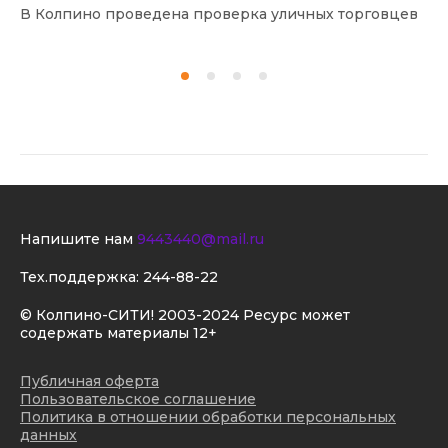
В Колпино проведена проверка уличных торговцев
В 
Напишите нам
9443440@mail.ru
Тех.поддержка:
244-88-22
© Колпино-СИТИ! 2003-2024 Ресурс может
содержать материалы 12+
Публичная оферта
Пользовательское соглашение
Политика в отношении обработки персональных
данных