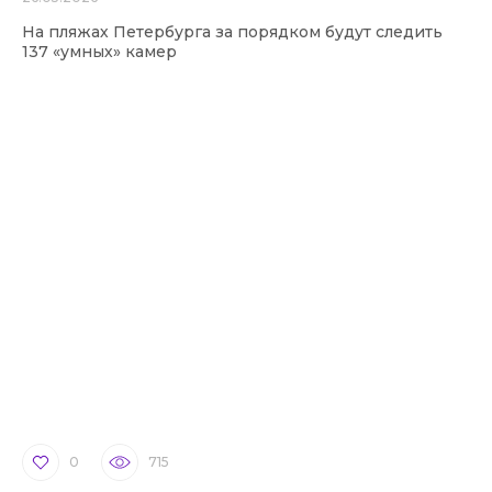
На пляжах Петербурга за порядком будут следить
137 «умных» камер
0
715