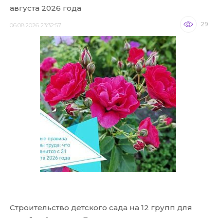
августа 2026 года
29
06.08.2026 23:32:57
Строительство детского сада на 12 групп для