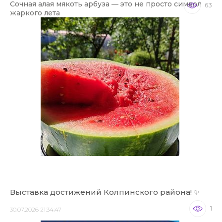
Сочная алая мякоть арбуза — это не просто символ
63
жаркого лета
Выставка достижений Колпинского района! ✨
1
30.07.2026 21:34:47