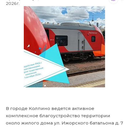
2026г.
В городе Колпино ведется активное
комплексное благоустройство территории
около жилого дома ул. Ижорского батальона д. 7