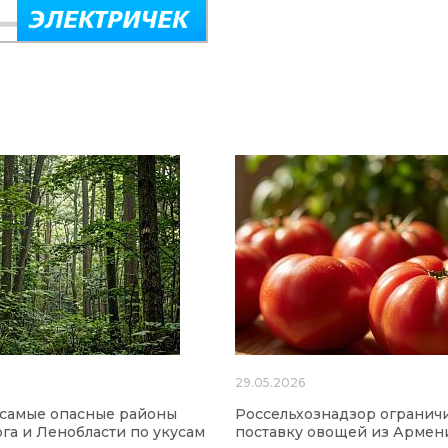
6
29.05.2026
 самые опасные районы
Россельхознадзор огранич
га и Ленобласти по укусам
поставку овощей из Армен