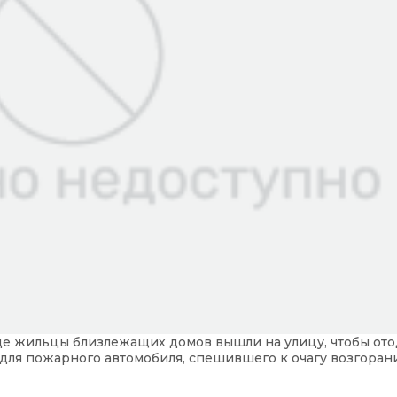
де жильцы близлежащих домов вышли на улицу, чтобы от
для пожарного автомобиля, спешившего к очагу возгоран