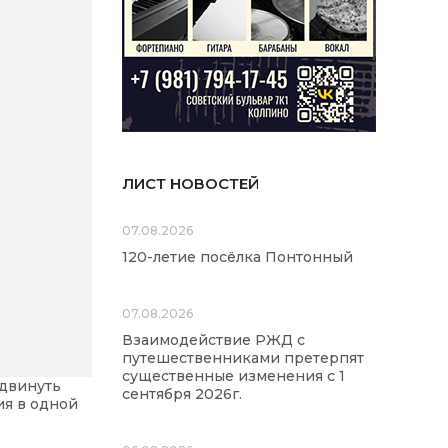
ЛИСТ НОВОСТЕЙ
07.08.2026
120-летие посёлка Понтонный
07.08.2026
Взаимодействие РЖД с
путешественниками претерпят
существенные изменения с 1
одвинуть
сентября 2026г.
ия в одной