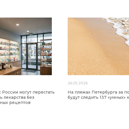
26.05.2026
х России могут перестать
На пляжах Петербурга за п
ь лекарства без
будут следить 137 «умных» 
нных рецептов