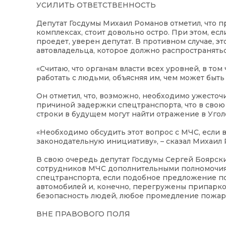
УСИЛИТЬ ОТВЕТСТВЕННОСТЬ
Депутат Госдумы Михаил Романов отметил, что 
комплексах, стоит довольно остро. При этом, е
проедет, уверен депутат. В противном случае, 
автовладельца, которое должно распространять
«Считаю, что органам власти всех уровней, в то
работать с людьми, объясняя им, чем может быть
Он отметил, что, возможно, необходимо ужесточи
причиной задержки спецтранспорта, что в свою 
строки в будущем могут найти отражение в Уго
«Необходимо обсудить этот вопрос с МЧС, если 
законодательную инициативу», – сказал Михаил 
В свою очередь депутат Госдумы Сергей Боярски
сотрудников МЧС дополнительными полномочиями
спецтранспорта, если подобное предложение по
автомобилей и, конечно, перегружены припарков
безопасность людей, любое промедление пожарн
ВНЕ ПРАВОВОГО ПОЛЯ