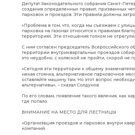
Депутат Законодательного собрания Санкт-Пете
создания определенных правил, призванных чет
парковок и проездов. Эти правила должны затр
«Проблема в том, что, когда мы съезжаем с ули
парковка на газонах относится к правилам благо
территориях. Эти отношения толком не отрегули
С ним согласен председатель Всероссийского об
территории внутриквартальных проездов собир
это неудобно, с коляской не пройти, скорой не п
«Сегодня эти территории к общему знаменателю
некая стоянка, альтернативное парковочное мест
оставляйте машину там. Но этот вопрос необходи
альтернативы», – сказал Солдунов.
По его словам, появление такого явления, как 
где попало.
ВНИМАНИЕ НА МЕСТО ДЛЯ ЛЕСТНИЦЫ
«Организация проездов и парковок внутри ква
компаний.