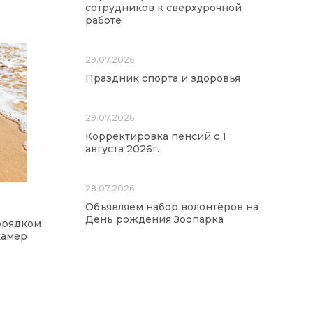
сотрудников к сверхурочной
работе
29.07.2026
Праздник спорта и здоровья
29.07.2026
Корректировка пенсий с 1
августа 2026г.
28.07.2026
Объявляем набор волонтёров на
День рождения Зоопарка
орядком
камер