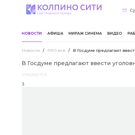
Су
НОВОСТИ
АФИША
МИРАЖ СИНЕМА
ВИДЕО
РА
Новости
/
PRO всё
/
В Госдуме предлагают ввест
В Госдуме предлагают ввести уголов
27.05.2020 17:15
3