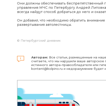
Они должны обеспечивать беспрепятственный по
управления МЧС по Петербургу Андрей Литовка. 
всегда найдут способ добраться до него и оказа
Он добавил, что необходимо обратить внимание 
развертывания автолестницы.
©
Петербургский дневник
Авторам:
Все статьи, размещенные на наше
считаете, что мы нарушили ваше авторское п
истинного автора-правообладателя или гипе
kontent@kolpino.ru
и недоразумение будет 