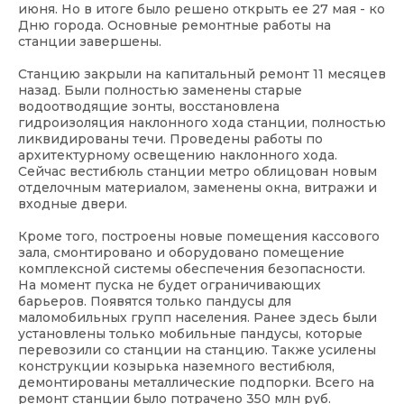
июня. Но в итоге было решено открыть ее 27 мая - ко
Дню города. Основные ремонтные работы на
станции завершены.
Станцию закрыли на капитальный ремонт 11 месяцев
назад. Были полностью заменены старые
водоотводящие зонты, восстановлена
гидроизоляция наклонного хода станции, полностью
ликвидированы течи. Проведены работы по
архитектурному освещению наклонного хода.
Сейчас вестибюль станции метро облицован новым
отделочным материалом, заменены окна, витражи и
входные двери.
Кроме того, построены новые помещения кассового
зала, смонтировано и оборудовано помещение
комплексной системы обеспечения безопасности.
На момент пуска не будет ограничивающих
барьеров. Появятся только пандусы для
маломобильных групп населения. Ранее здесь были
установлены только мобильные пандусы, которые
перевозили со станции на станцию. Также усилены
конструкции козырька наземного вестибюля,
демонтированы металлические подпорки. Всего на
ремонт станции было потрачено 350 млн руб.