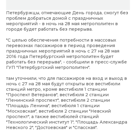
Петербуржцы, отмечающие День города, смогут без
проблем добраться домой с праздничных
мероприятий - в ночь на 28 мая метрополитен в
городе будет работать без перерыва.
"С целью обеспечения потребности в массовых
перевозках пассажиров в период проведения
праздничных мероприятий в ночь с 27 на 28 мая
2016 года Петербургский метрополитен будет
работать без перерыва", - сообщили в пресс-службе
ГУП "Петербургский метрополитен".
там уточнили, что для пассажиров на вход и выход в
ночь с 27 на 28 мая будут открыты все вестибюли
станций метро, кроме вестибюля 1 станции
"Проспект Ветеранов", вестибюля 2 станции
"Ленинский проспект", вестибюля 2 станции
"Площадь Ленина", вестибюля 1 станции
"Московская", вестибюля 2 станции "Невский
проспект", а также вестибюлей станций
"Технологический институт 1", "Площадь Александра
Невского 2", "Достоевская" и "Спасская".