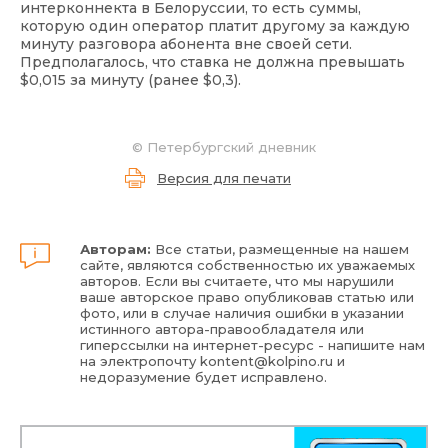
интерконнекта в Белоруссии, то есть суммы,
которую один оператор платит другому за каждую
минуту разговора абонента вне своей сети.
Предполагалось, что ставка не должна превышать
$0,015 за минуту (ранее $0,3).
©
Петербургский дневник
Версия для печати
Авторам:
Все статьи, размещенные на нашем
сайте, являются собственностью их уважаемых
авторов. Если вы считаете, что мы нарушили
ваше авторское право опубликовав статью или
фото, или в случае наличия ошибки в указании
истинного автора-правообладателя или
гиперссылки на интернет-ресурс - напишите нам
на электропочту
kontent@kolpino.ru
и
недоразумение будет исправлено.