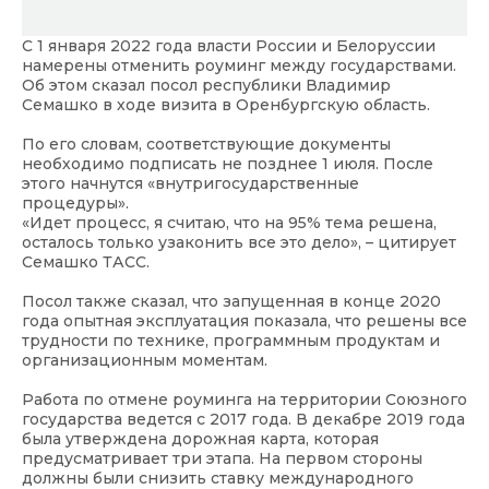
С 1 января 2022 года власти России и Белоруссии
намерены отменить роуминг между государствами.
Об этом сказал посол республики Владимир
Семашко в ходе визита в Оренбургскую область.
По его словам, соответствующие документы
необходимо подписать не позднее 1 июля. После
этого начнутся «внутригосударственные
процедуры».
«Идет процесс, я считаю, что на 95% тема решена,
осталось только узаконить все это дело», – цитирует
Семашко ТАСС.
Посол также сказал, что запущенная в конце 2020
года опытная эксплуатация показала, что решены все
трудности по технике, программным продуктам и
организационным моментам.
Работа по отмене роуминга на территории Союзного
государства ведется с 2017 года. В декабре 2019 года
была утверждена дорожная карта, которая
предусматривает три этапа. На первом стороны
должны были снизить ставку международного