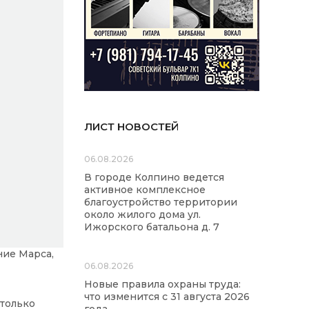
ЛИСТ НОВОСТЕЙ
06.08.2026
В городе Колпино ведется
активное комплексное
благоустройство территории
около жилого дома ул.
Ижорского батальона д. 7
ние Марса,
06.08.2026
Новые правила охраны труда:
что изменится с 31 августа 2026
 только