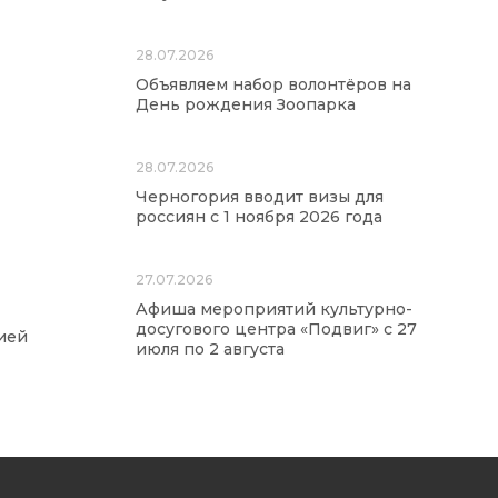
28.07.2026
Объявляем набор волонтёров на
День рождения Зоопарка
28.07.2026
Черногория вводит визы для
россиян с 1 ноября 2026 года
27.07.2026
Афиша мероприятий культурно-
досугового центра «Подвиг» с 27
ией
июля по 2 августа