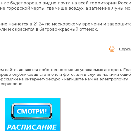
ение будет хорошо видно почти на всей территории Росси
е городской черты, где чище воздух, а затмение Луны м
ие начнется в 21.24 по московскому времени и завершится
ли и окрасится в багрово-красный оттенок.
Верси
м сайте, являются собственностью их уважаемых авторов. Есл
раво опубликовав статью или фото, или в случае наличия ошиб
рссылки на интернет-ресурс - напишите нам на электропочту
исправлено.