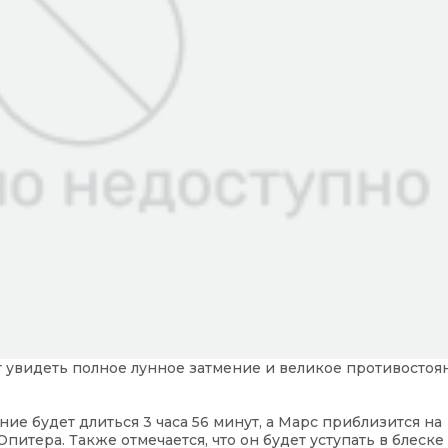
т увидеть полное лунное затмение и великое противостоя
ие будет длиться 3 часа 56 минут, а Марс приблизится на
питера. Также отмечается, что он будет уступать в блеске