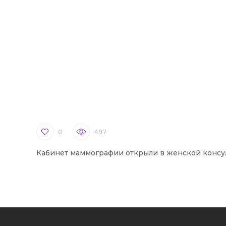
0
497
Кабинет маммографии открыли в женской консу