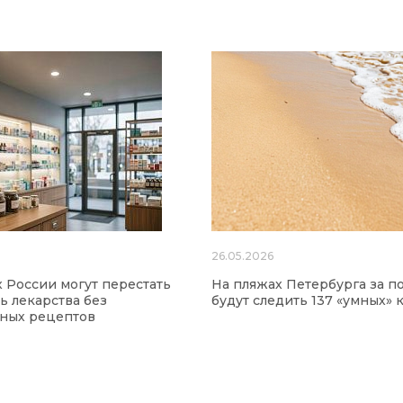
26.05.2026
х России могут перестать
На пляжах Петербурга за п
ь лекарства без
будут следить 137 «умных» 
нных рецептов