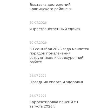
Выставка достижений
Колпинского района! ✨
30.07.2026
«Пространственный сдвиг»
30.07.2026
С 1 сентября 2026 года меняется
порядок привлечения
сотрудников к сверхурочной
работе
29.07.2026
Праздник спорта и здоровья
29.07.2026
Корректировка пенсий с 1
августа 2026г.