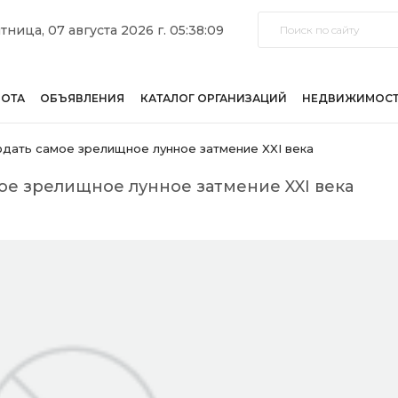
тница, 07 августа 2026 г. 05:38:09
БОТА
ОБЪЯВЛЕНИЯ
КАТАЛОГ ОРГАНИЗАЦИЙ
НЕДВИЖИМОС
юдать самое зрелищное лунное затмение XXI века
мое зрелищное лунное затмение XXI века