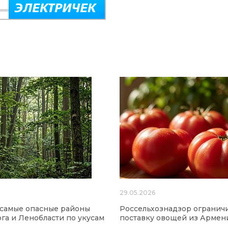
6
29.05.2026
 самые опасные районы
Россельхознадзор огранич
га и Ленобласти по укусам
поставку овощей из Армен