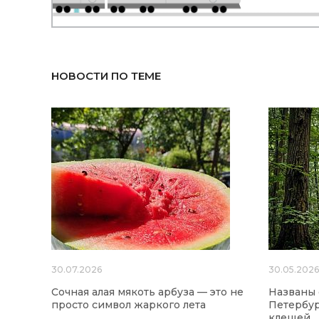
НОВОСТИ ПО ТЕМЕ
30.07.2026
30.05.202
Сочная алая мякоть арбуза — это не
Названы
просто символ жаркого лета
Петербур
клещей