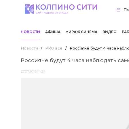
Пя
НОВОСТИ
АФИША
МИРАЖ СИНЕМА
ВИДЕО
РА
Новости
/
PRO всё
/
Россияне будут 4 часа набл
Россияне будут 4 часа наблюдать са
27.07.2018 14:24