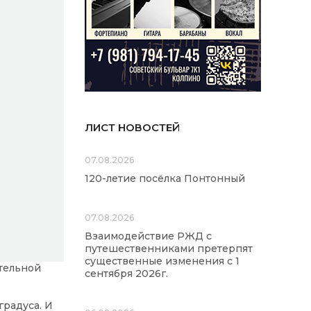
ЛИСТ НОВОСТЕЙ
07.08.2026
120-летие посёлка Понтонный
07.08.2026
Взаимодействие РЖД с
путешественниками претерпят
существенные изменения с 1
ательной
сентября 2026г.
градуса. И