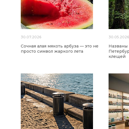
30.07.2026
30.05.202
Сочная алая мякоть арбуза — это не
Названы
просто символ жаркого лета
Петербур
клещей