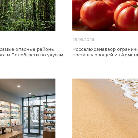
6
29.05.2026
 самые опасные районы
Россельхознадзор огранич
га и Ленобласти по укусам
поставку овощей из Армен