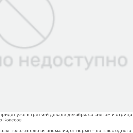
 придет уже в третьей декаде декабря: со снегом и отриц
р Колесов.
ьшая положительная аномалия, от нормы – до плюс одного 