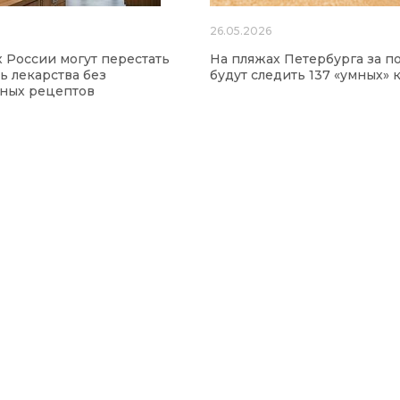
26.05.2026
х России могут перестать
На пляжах Петербурга за п
ь лекарства без
будут следить 137 «умных» 
нных рецептов