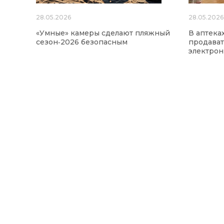
28.05.2026
28.05.2026
«Умные» камеры сделают пляжный
В аптека
сезон‑2026 безопасным
продават
электро