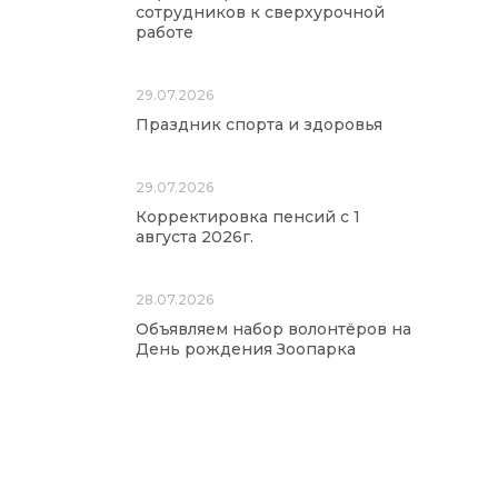
сотрудников к сверхурочной
работе
29.07.2026
Праздник спорта и здоровья
29.07.2026
Корректировка пенсий с 1
августа 2026г.
28.07.2026
Объявляем набор волонтёров на
День рождения Зоопарка