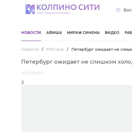
Вос
НОВОСТИ
АФИША
МИРАЖ СИНЕМА
ВИДЕО
РА
Новости
/
PRO всё
/
Петербург ожидает не слиш
Петербург ожидает не слишком холо
14.11.2019 13:41
2