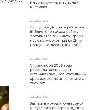
ки в указании
инфраструктуры в лесных
массивах
04.08.2026
1 августа в Детской районной
библиотеке начала работу
фотовыставка «Никто, кроме
нас», приуроченная ко Дню
Воздушно‑десантных войск.
04.08.2026
С 1 сентября 2026 года
работодателям запретят
устанавливать испытательный
срок для женщин с детьми до
трех лет
03.08.2026
Запись в кружки культурно-
досугового центра «Подвиг»