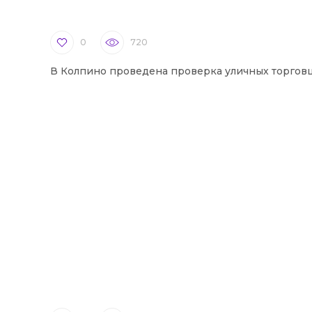
0
720
В Колпино проведена проверка уличных торгов