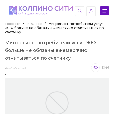
Новости
/
PRO всё
/
Минрегион: потребители услуг
ЖКХ больше не обязаны ежемесячно отчитываться по
счетчику
Минрегион: потребители услуг ЖКХ
больше не обязаны ежемесячно
отчитываться по счетчику
22.04.2013 11:26
1046
1