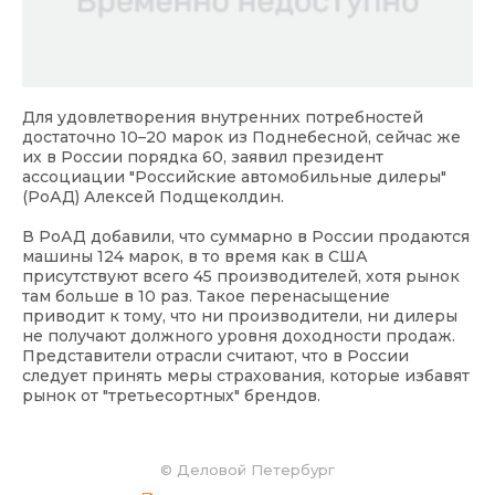
Для удовлетворения внутренних потребностей
достаточно 10–20 марок из Поднебесной, сейчас же
их в России порядка 60, заявил президент
ассоциации "Российские автомобильные дилеры"
(РоАД) Алексей Подщеколдин.
В РоАД добавили, что суммарно в России продаются
машины 124 марок, в то время как в США
присутствуют всего 45 производителей, хотя рынок
там больше в 10 раз. Такое перенасыщение
приводит к тому, что ни производители, ни дилеры
не получают должного уровня доходности продаж.
Представители отрасли считают, что в России
следует принять меры страхования, которые избавят
рынок от "третьесортных" брендов.
©
Деловой Петербург