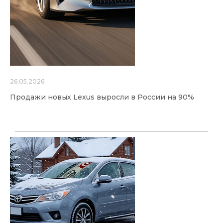
26.05.2026
Продажи новых Lexus выросли в России на 90%