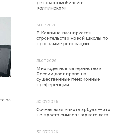
ретроавтомобилей в
Колпинском!
31.07.2026
В Колпино планируется
строительство новой школы по
программе реновации
31.07.2026
Многодетное материнство в
России дает право на
существенные пенсионные
преференции
те за
30.07.2026
Сочная алая мякоть арбуза — это
не просто символ жаркого лета
30.07.2026