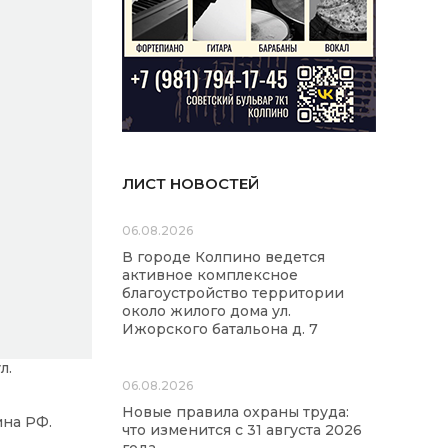
ЛИСТ НОВОСТЕЙ
06.08.2026
В городе Колпино ведется
активное комплексное
благоустройство территории
около жилого дома ул.
Ижорского батальона д. 7
л.
06.08.2026
Новые правила охраны труда:
ина РФ.
что изменится с 31 августа 2026