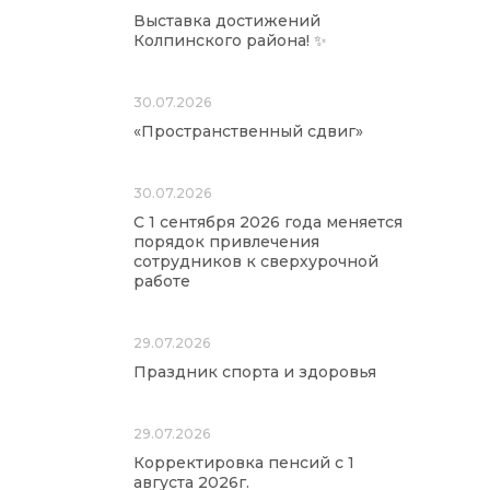
Выставка достижений
Колпинского района! ✨
30.07.2026
«Пространственный сдвиг»
30.07.2026
С 1 сентября 2026 года меняется
порядок привлечения
сотрудников к сверхурочной
работе
29.07.2026
Праздник спорта и здоровья
29.07.2026
Корректировка пенсий с 1
августа 2026г.