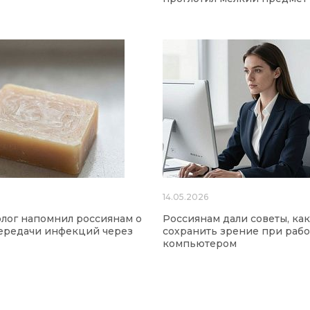
14.05.2026
лог напомнил россиянам о
Россиянам дали советы, как
ередачи инфекций через
сохранить зрение при рабо
компьютером