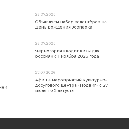
28.07.2026
Объявляем набор волонтёров на
День рождения Зоопарка
28.07.2026
Черногория вводит визы для
россиян с 1 ноября 2026 года
27.07.2026
Афиша мероприятий культурно-
досугового центра «Подвиг» с 27
ией
июля по 2 августа