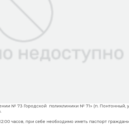
ении № 73 Городской поликлиники № 71» (п. Понтонный, у
.
 12:00 часов, при себе необходимо иметь паспорт граждан