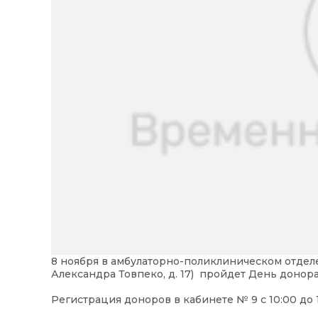
8 ноября в амбулаторно-поликлиническом отдел
Александра Товпеко, д. 17) пройдет День донора
Регистрация доноров в кабинете № 9 с 10:00 до