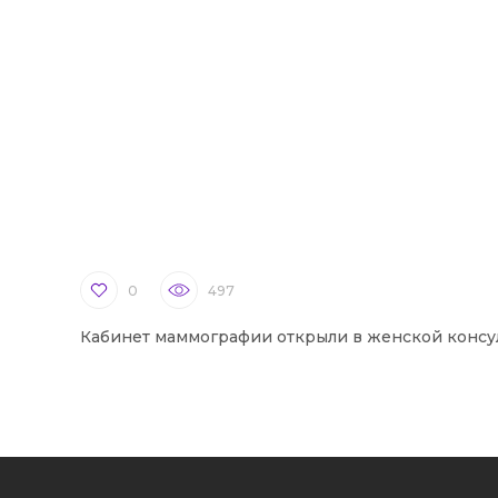
0
497
Кабинет маммографии открыли в женской консу