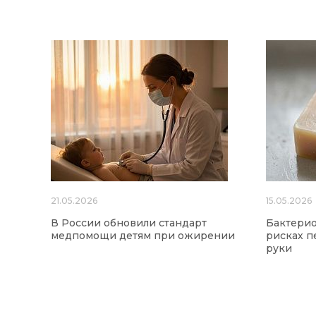
21.05.2026
15.05.2026
В России обновили стандарт
Бактерио
медпомощи детям при ожирении
рисках п
руки