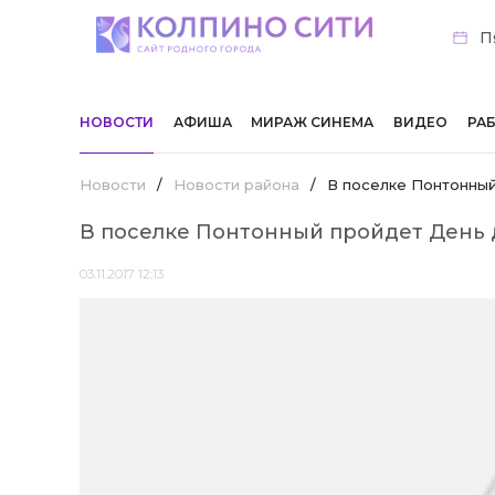
П
НОВОСТИ
АФИША
МИРАЖ СИНЕМА
ВИДЕО
РА
Новости
/
Новости района
/
В поселке Понтонны
В поселке Понтонный пройдет День
03.11.2017 12:13