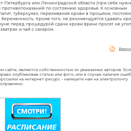
т-Петербурга или Ленинградской области (при себе нужн
з противопоказаний по состоянию здоровья. К основным
атит, туберкулез, переливания крови в прошлом, постоя
еременность. Кроме того, не рекомендуется сдавать кров
нуне перед процедурой сдачи крови врачи просят не упо
завтрак и чай с сахаром.
Верси
м сайте, являются собственностью их уважаемых авторов. Есл
раво опубликовав статью или фото, или в случае наличия ошиб
рссылки на интернет-ресурс - напишите нам на электропочту
исправлено.