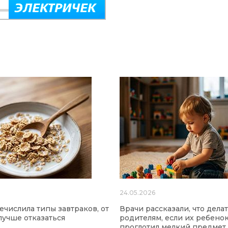
24.05.2026
ечислила типы завтраков, от
Врачи рассказали, что дела
лучше отказаться
родителям, если их ребено
проглотил мелкий предмет