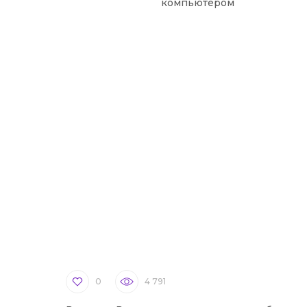
компьютером
0
4 791