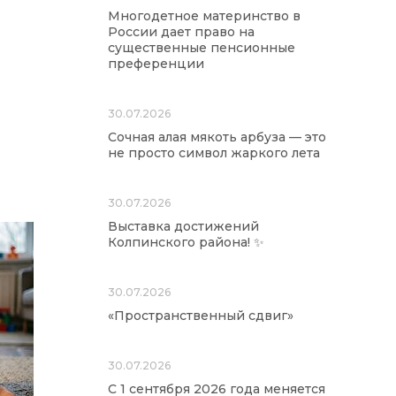
Многодетное материнство в
России дает право на
существенные пенсионные
преференции
30.07.2026
Сочная алая мякоть арбуза — это
не просто символ жаркого лета
30.07.2026
Выставка достижений
Колпинского района! ✨
30.07.2026
«Пространственный сдвиг»
30.07.2026
С 1 сентября 2026 года меняется