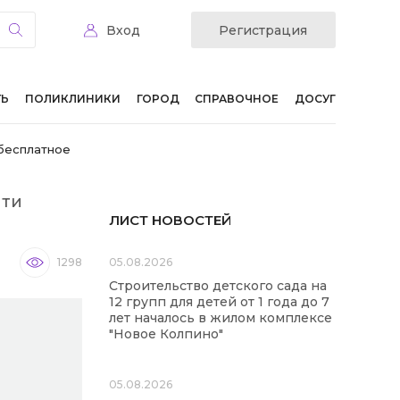
Вход
Регистрация
ТЬ
ПОЛИКЛИНИКИ
ГОРОД
СПРАВОЧНОЕ
ДОСУГ
 бесплатное
йти
ЛИСТ НОВОСТЕЙ
1298
05.08.2026
Строительство детского сада на
12 групп для детей от 1 года до 7
лет началось в жилом комплексе
"Новое Колпино"
05.08.2026