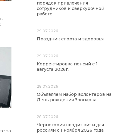
порядок привлечения
сотрудников к сверхурочной
работе
ть
к
29.07.2026
Праздник спорта и здоровья
29.07.2026
Корректировка пенсий с 1
августа 2026г.
28.07.2026
Объявляем набор волонтёров на
День рождения Зоопарка
28.07.2026
Черногория вводит визы для
россиян с 1 ноября 2026 года
те за