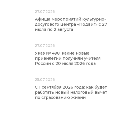
27.07.2026
Афиша мероприятий культурно-
досугового центра «Подвиг» с 27
июля по 2 августа
27.07.2026
Указ № 498: какие новые
привилегии получили учителя
России с 20 июля 2026 года
25.07.2026
С 1 сентября 2026 года: как будет
работать новый налоговый вычет
по страхованию жизни