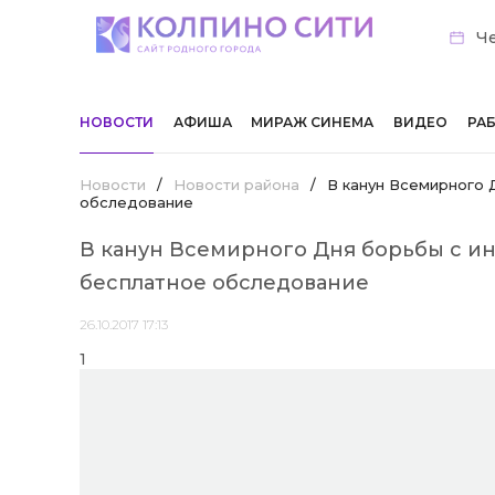
Че
НОВОСТИ
АФИША
МИРАЖ СИНЕМА
ВИДЕО
РА
Новости
/
Новости района
/
В канун Всемирного 
обследование
В канун Всемирного Дня борьбы с и
бесплатное обследование
26.10.2017 17:13
1