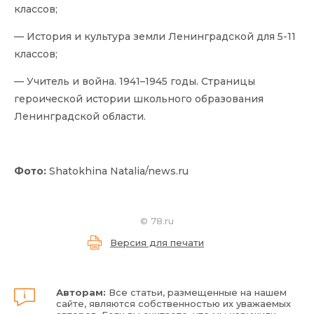
классов;
— История и культура земли Ленинградской для 5-11
классов;
— Учитель и война. 1941–1945 годы. Страницы
героической истории школьного образования
Ленинградской области.
Фото:
Shatokhina Natalia/news.ru
©
78.ru
Версия для печати
Авторам:
Все статьи, размещенные на нашем
сайте, являются собственностью их уважаемых