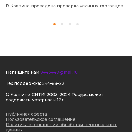
В Колпино проведена проверка уличных торговцев
В 
Напишите нам
9443440@mail.ru
Тех.поддержка:
244-88-22
© Колпино-СИТИ! 2003-2024 Ресурс может
содержать материалы 12+
Публичная оферта
Пользовательское соглашение
Политика в отношении обработки персональных
данных