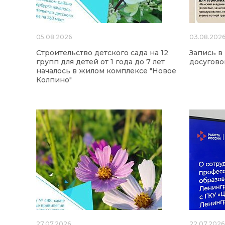
05.08.2026
03.08.202
Строительство детского сада на 12
Запись в
групп для детей от 1 года до 7 лет
досугово
началось в жилом комплексе "Новое
Колпино"
27.07.2026
22.07.2026