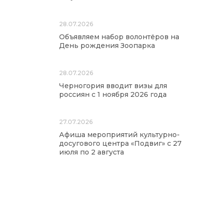
28.07.2026
Объявляем набор волонтёров на
День рождения Зоопарка
28.07.2026
Черногория вводит визы для
россиян с 1 ноября 2026 года
27.07.2026
Афиша мероприятий культурно-
досугового центра «Подвиг» с 27
июля по 2 августа