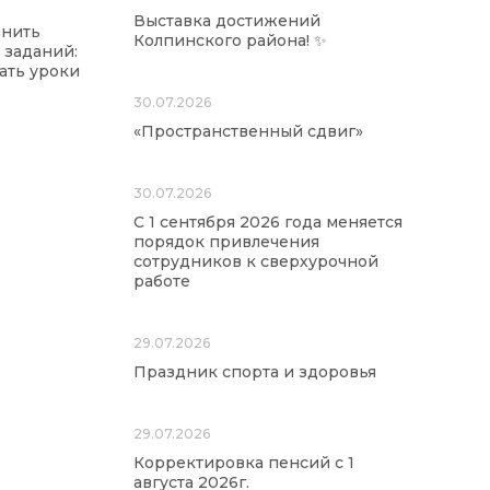
Выставка достижений
енить
Колпинского района! ✨
заданий:
ать уроки
30.07.2026
«Пространственный сдвиг»
30.07.2026
С 1 сентября 2026 года меняется
порядок привлечения
сотрудников к сверхурочной
работе
29.07.2026
Праздник спорта и здоровья
29.07.2026
Корректировка пенсий с 1
августа 2026г.