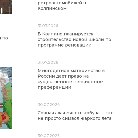
ретроавтомобилей в
Колпинском!
31.07.2026
В Колпино планируется
ы по
строительство новой школы по
программе реновации
31.07.2026
Многодетное материнство в
России дает право на
существенные пенсионные
преференции
30.07.2026
Сочная алая мякоть арбуза — это
не просто символ жаркого лета
30.07.2026