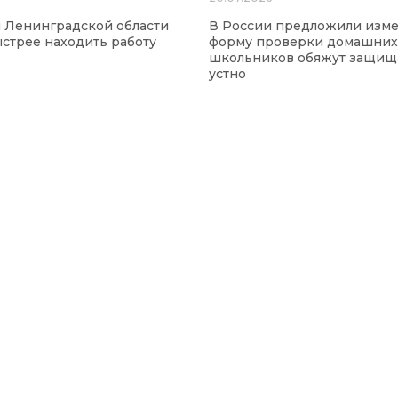
 Ленинградской области
В России предложили изм
ыстрее находить работу
форму проверки домашних 
школьников обяжут защищ
устно