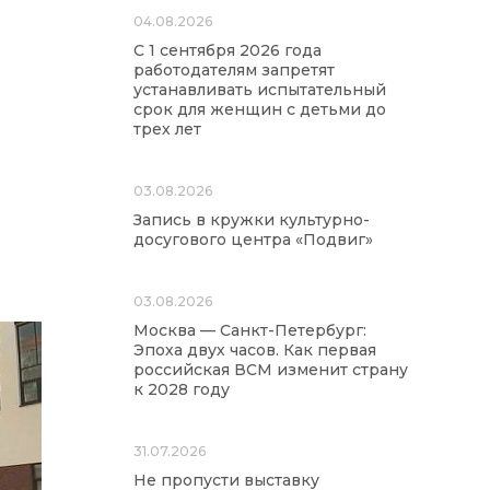
04.08.2026
С 1 сентября 2026 года
работодателям запретят
устанавливать испытательный
срок для женщин с детьми до
трех лет
03.08.2026
Запись в кружки культурно-
досугового центра «Подвиг»
03.08.2026
Москва — Санкт-Петербург:
Эпоха двух часов. Как первая
российская ВСМ изменит страну
к 2028 году
31.07.2026
Не пропусти выставку