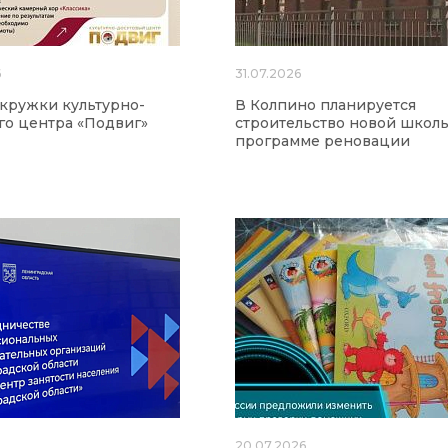
6
31.07.2026
 кружки культурно-
В Колпино планируется
го центра «Подвиг»
строительство новой школ
программе реновации
20.07.2026