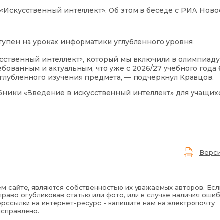
 «Искусственный интеллект». Об этом в беседе с РИА Ново
ступен на уроках информатики углубленного уровня.
ственный интеллект», который мы включили в олимпиаду
бованным и актуальным, что уже с 2026/27 учебного года 
глубленного изучения предмета, — подчеркнул Кравцов.
ики «Введение в искусственный интеллект» для учащихся
Верси
м сайте, являются собственностью их уважаемых авторов. Есл
раво опубликовав статью или фото, или в случае наличия ошиб
рссылки на интернет-ресурс - напишите нам на электропочту
исправлено.