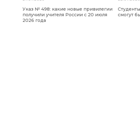
Указ № 498: какие новые привилегии
Студенты
получили учителя России с 20 июля
смогут б
2026 года