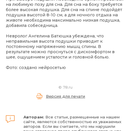
на любимую позу для сна. Для сна на боку требуется
более высокая подушка. Для сна на спине подойдёт
подушка высотой 8-10 см, а для ночного отдыха на
животе необходима максимально низкая подушка,
добавила собеседница.
Невролог Ангелина Батюшка убеждена, что
неправильная высота подушки приводит к
постоянному напряжению мышц спины. В
результате можно проснуться с дискомфортом в
шее, ощущением усталости и головной болью.
Фото: создано нейросетью
©
78.ru
Версия для печати
Авторам:
Все статьи, размещенные на нашем
сайте, являются собственностью их уважаемых
авторов. Если вы считаете, что мы нарушили