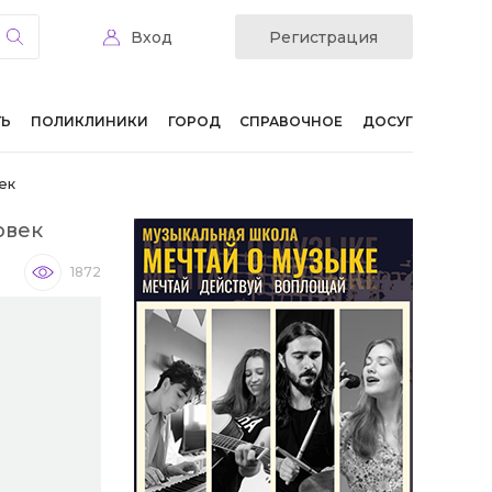
Вход
Регистрация
ТЬ
ПОЛИКЛИНИКИ
ГОРОД
СПРАВОЧНОЕ
ДОСУГ
ек
овек
1872