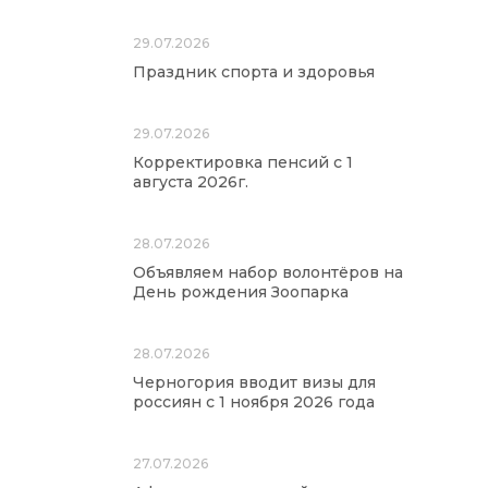
29.07.2026
Праздник спорта и здоровья
29.07.2026
Корректировка пенсий с 1
августа 2026г.
28.07.2026
Объявляем набор волонтёров на
День рождения Зоопарка
28.07.2026
Черногория вводит визы для
россиян с 1 ноября 2026 года
27.07.2026