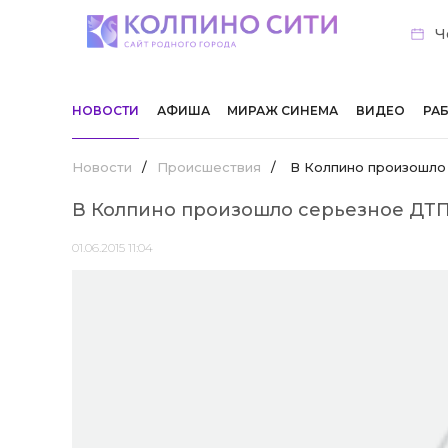
Ч
НОВОСТИ
АФИША
МИРАЖ СИНЕМА
ВИДЕО
РА
Новости
/
Происшествия
/
В Колпино произошло 
В Колпино произошло серьезное ДТП,
01.06.2015 11:04