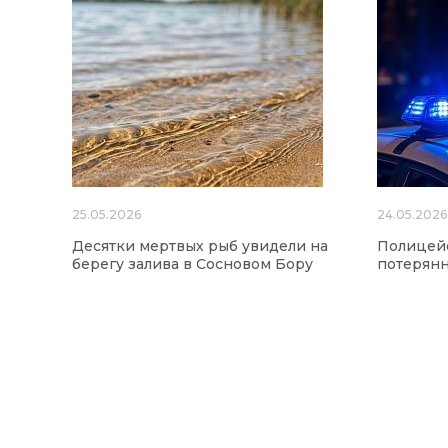
25.05.2026
24.05.2026
Десятки мертвых рыб увидели на
Полицейс
берегу залива в Сосновом Бору
потерянн