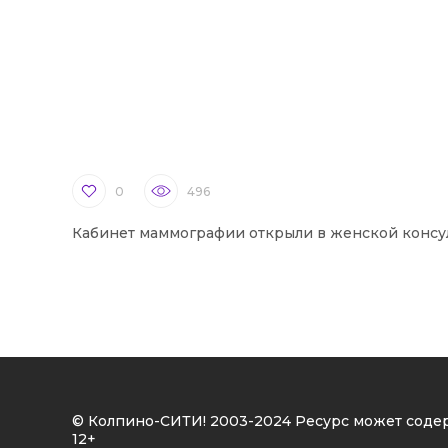
0
496
Кабинет маммографии открыли в женской консу
© Колпино-СИТИ! 2003-2024 Ресурс может соде
12+