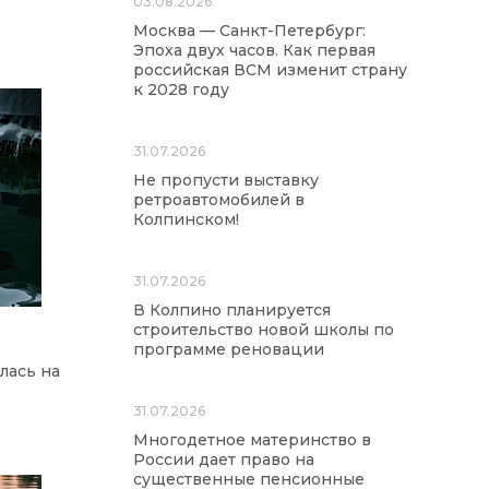
03.08.2026
Москва — Санкт-Петербург:
Эпоха двух часов. Как первая
российская ВСМ изменит страну
к 2028 году
31.07.2026
Не пропусти выставку
ретроавтомобилей в
Колпинском!
31.07.2026
В Колпино планируется
строительство новой школы по
программе реновации
лась на
31.07.2026
Многодетное материнство в
России дает право на
существенные пенсионные