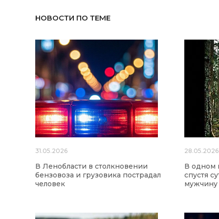
НОВОСТИ ПО ТЕМЕ
31.05.2026
28.05.2026
В Ленобласти в столкновении
В одном 
бензовоза и грузовика пострадал
спустя с
человек
мужчину