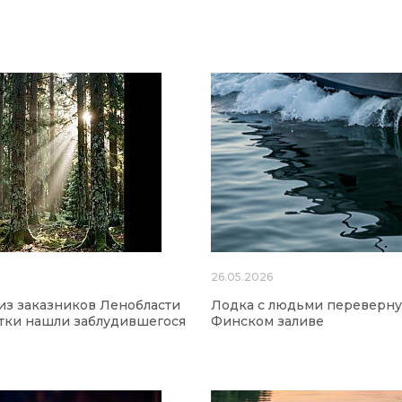
26.05.2026
из заказников Ленобласти
Лодка с людьми переверну
утки нашли заблудившегося
Финском заливе