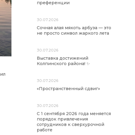
преференции
30.07.2026
Сочная алая мякоть арбуза — это
не просто символ жаркого лета
30.07.2026
Выставка достижений
Колпинского района! ✨
ил
30.07.2026
«Пространственный сдвиг»
30.07.2026
С 1 сентября 2026 года меняется
порядок привлечения
сотрудников к сверхурочной
работе