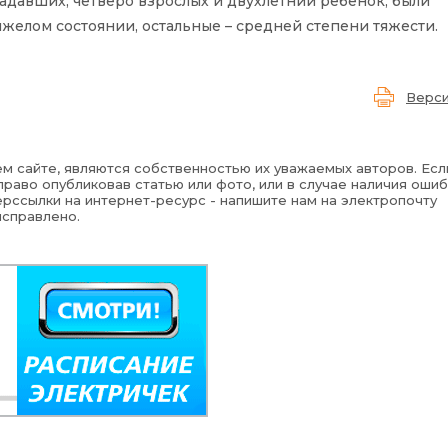
адавших, четверо взрослых и двухлетний ребенок, были
яжелом состоянии, остальные – средней степени тяжести.
Верси
м сайте, являются собственностью их уважаемых авторов. Есл
раво опубликовав статью или фото, или в случае наличия ошиб
рссылки на интернет-ресурс - напишите нам на электропочту
исправлено.