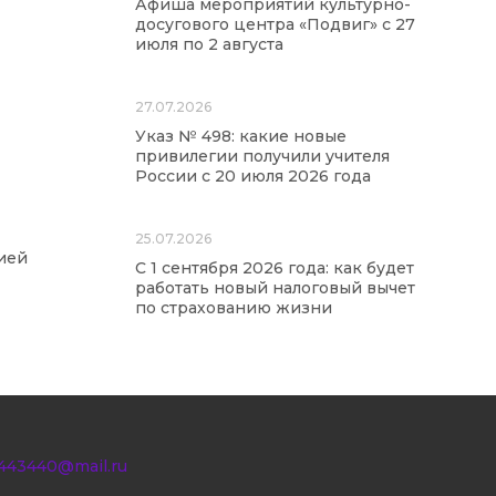
Афиша мероприятий культурно-
досугового центра «Подвиг» с 27
июля по 2 августа
27.07.2026
Указ № 498: какие новые
привилегии получили учителя
России с 20 июля 2026 года
25.07.2026
ией
С 1 сентября 2026 года: как будет
работать новый налоговый вычет
по страхованию жизни
443440@mail.ru