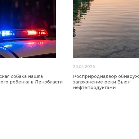
23.05.2026
кая собака нашла
Росприроднадзор обнаруж
ого ребенка в Ленобласти
загрязнение реки Вьюн
нефтепродуктами