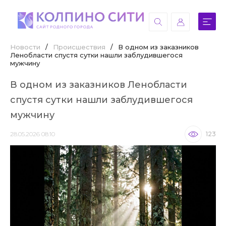
Новости
/
Происшествия
/
В одном из заказников
Ленобласти спустя сутки нашли заблудившегося
мужчину
В одном из заказников Ленобласти
спустя сутки нашли заблудившегося
мужчину
28.05.2026 08:10
123