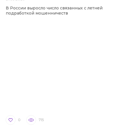
В России выросло число связанных с летней
подработкой мошенничеств
0
715