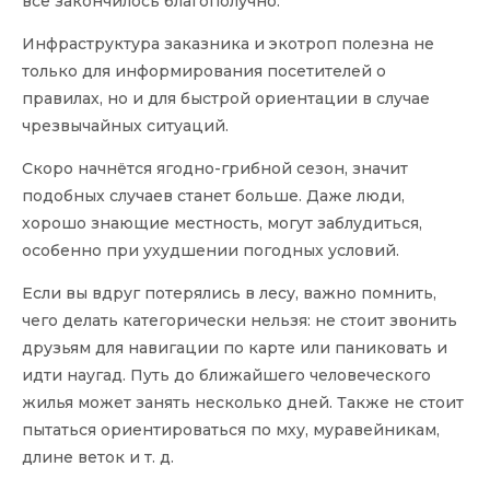
всё закончилось благополучно.
Инфраструктура заказника и экотроп полезна не
только для информирования посетителей о
правилах, но и для быстрой ориентации в случае
чрезвычайных ситуаций.
Скоро начнётся ягодно-грибной сезон, значит
подобных случаев станет больше. Даже люди,
хорошо знающие местность, могут заблудиться,
особенно при ухудшении погодных условий.
Если вы вдруг потерялись в лесу, важно помнить,
чего делать категорически нельзя: не стоит звонить
друзьям для навигации по карте или паниковать и
идти наугад. Путь до ближайшего человеческого
жилья может занять несколько дней. Также не стоит
пытаться ориентироваться по мху, муравейникам,
длине веток и т. д.