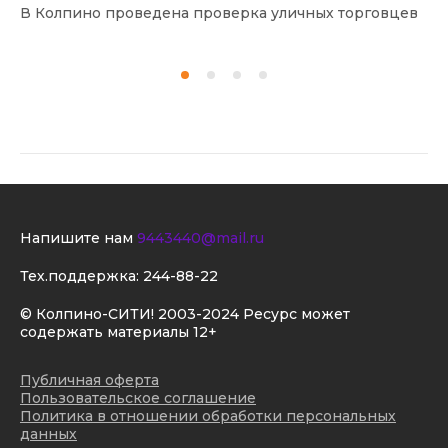
В Колпино проведена проверка уличных торговцев
В 
Напишите нам
9443440@mail.ru
Тех.поддержка:
244-88-22
© Колпино-СИТИ! 2003-2024 Ресурс может
содержать материалы 12+
Публичная оферта
Пользовательское соглашение
Политика в отношении обработки персональных
данных