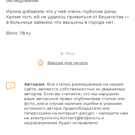
обследования.
Ирина добавила, что у неё очень глубокие раны.
Кроме того, ей не удалось привиться от бешенства —
в больнице заявили, что вакцины в городе нет.
Фото: 78.ru
©
78.ru
Версия для печати
Авторам:
Все статьи, размещенные на нашем
сайте, являются собственностью их уважаемых
авторов. Если вы считаете, что мы нарушили
ваше авторское право опубликовав статью или
фото, или в случае наличия ошибки в указании
истинного автора-правообладателя или
гиперссылки на интернет-ресурс - напишите нам
на электропочту
kontent@kolpino.ru
и
недоразумение будет исправлено.