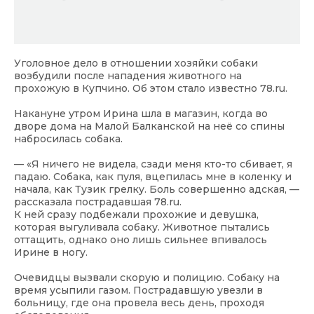
Уголовное дело в отношении хозяйки собаки
возбудили после нападения животного на
прохожую в Купчино. Об этом стало известно 78.ru.
Накануне утром Ирина шла в магазин, когда во
дворе дома на Малой Балканской на неё со спины
набросилась собака.
— «Я ничего не видела, сзади меня кто-то сбивает, я
падаю. Собака, как пуля, вцепилась мне в коленку и
начала, как Тузик грелку. Боль совершенно адская, —
рассказала пострадавшая 78.ru.
К ней сразу подбежали прохожие и девушка,
которая выгуливала собаку. Животное пытались
оттащить, однако оно лишь сильнее впивалось
Ирине в ногу.
Очевидцы вызвали скорую и полицию. Собаку на
время усыпили газом. Пострадавшую увезли в
больницу, где она провела весь день, проходя