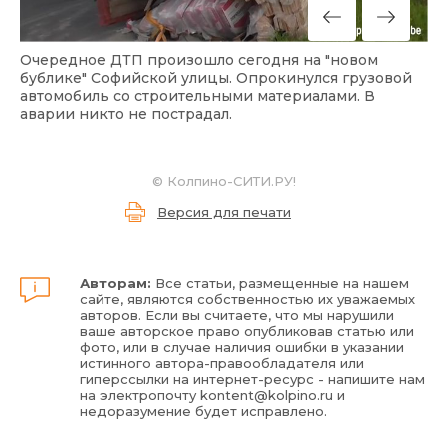
Очередное ДТП произошло сегодня на "новом
бублике" Софийской улицы. Опрокинулся грузовой
автомобиль со строительными материалами. В
аварии никто не пострадал.
© Колпино-СИТИ.РУ!
Версия для печати
Авторам:
Все статьи, размещенные на нашем
сайте, являются собственностью их уважаемых
авторов. Если вы считаете, что мы нарушили
ваше авторское право опубликовав статью или
фото, или в случае наличия ошибки в указании
истинного автора-правообладателя или
гиперссылки на интернет-ресурс - напишите нам
на электропочту
kontent@kolpino.ru
и
недоразумение будет исправлено.