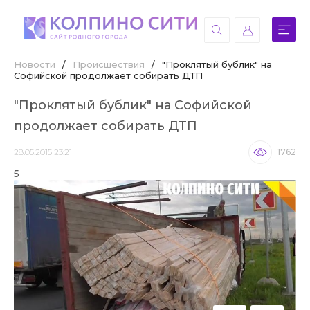
Новости
/
Происшествия
/
"Проклятый бублик" на
Софийской продолжает собирать ДТП
"Проклятый бублик" на Софийской
продолжает собирать ДТП
28.05.2015 23:21
1762
5