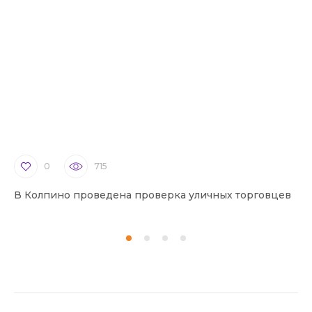
0
715
В Колпино проведена проверка уличных торговцев
В 