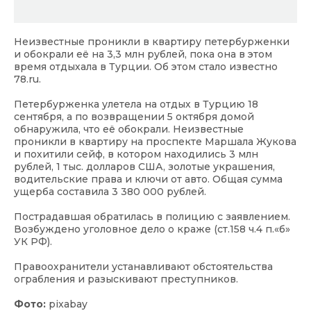
Неизвестные проникли в квартиру петербурженки
и обокрали её на 3,3 млн рублей, пока она в этом
время отдыхала в Турции. Об этом стало известно
78.ru.
Петербурженка улетела на отдых в Турцию 18
сентября, а по возвращении 5 октября домой
обнаружила, что её обокрали. Неизвестные
проникли в квартиру на проспекте Маршала Жукова
и похитили сейф, в котором находились 3 млн
рублей, 1 тыс. долларов США, золотые украшения,
водительские права и ключи от авто. Общая сумма
ущерба составила 3 380 000 рублей.
Пострадавшая обратилась в полицию с заявлением.
Возбуждено уголовное дело о краже (ст.158 ч.4 п.«б»
УК РФ).
Правоохранители устанавливают обстоятельства
ограбления и разыскивают преступников.
Фото:
pixabay