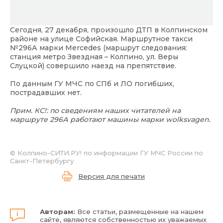
Сегодня, 27 декабря, произошло ДТП в Колпинском
районе на улице Софийская. Маршрутное такси
№296А марки Mercedes (маршрут следования:
станция метро Звездная – Колпино, ул. Веры
Слуцкой) совершило наезд на препятствие.
По данным ГУ МЧС по СПб и ЛО погибших,
пострадавших нет.
Прим. КС!: по сведениям наших читателей на
маршруте 296А работают машины марки wolksvagen.
© Колпино-СИТИ.РУ! по информации ГУ МЧС России по
Санкт-Петербургу
Версия для печати
Авторам:
Все статьи, размещенные на нашем
сайте, являются собственностью их уважаемых