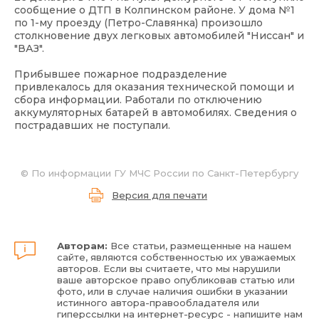
сообщение о ДТП в Колпинском районе. У дома №1
по 1-му проезду (Петро-Славянка) произошло
столкновение двух легковых автомобилей "Ниссан" и
"ВАЗ".
Прибывшее пожарное подразделение
привлекалось для оказания технической помощи и
сбора информации. Работали по отключению
аккумуляторных батарей в автомобилях. Сведения о
пострадавших не поступали.
© По информации ГУ МЧС России по Санкт-Петербургу
Версия для печати
Авторам:
Все статьи, размещенные на нашем
сайте, являются собственностью их уважаемых
авторов. Если вы считаете, что мы нарушили
ваше авторское право опубликовав статью или
фото, или в случае наличия ошибки в указании
истинного автора-правообладателя или
гиперссылки на интернет-ресурс - напишите нам