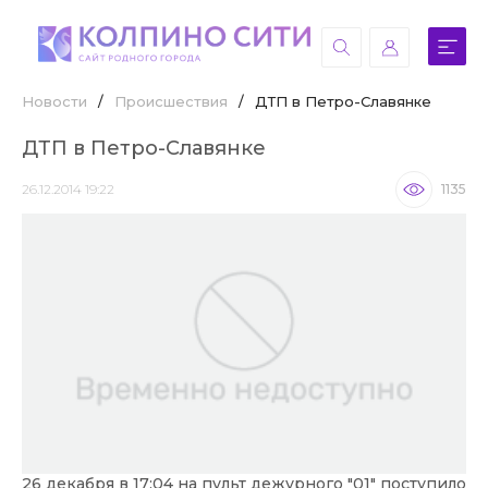
Новости
/
Происшествия
/
ДТП в Петро-Славянке
ДТП в Петро-Славянке
26.12.2014 19:22
1135
26 декабря в 17:04 на пульт дежурного "01" поступило