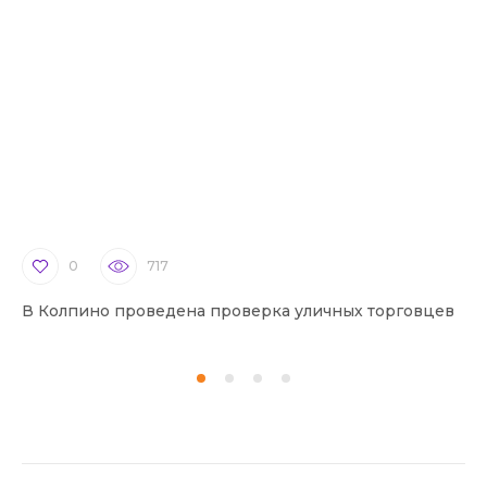
0
717
В Колпино проведена проверка уличных торговцев
В 