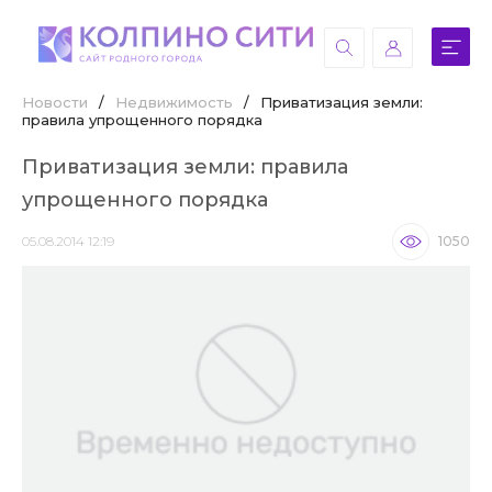
Новости
/
Недвижимость
/
Приватизация земли:
правила упрощенного порядка
Приватизация земли: правила
упрощенного порядка
05.08.2014 12:19
1050