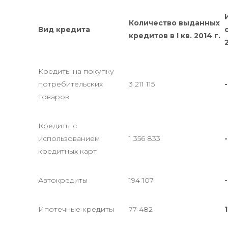
Количество выданных
Вид кредита
кредитов в I кв. 2014 г.
2
Кредиты на покупку
потребительских
3 211 115
товаров
Кредиты с
использованием
1 356 833
-
кредитных карт
Автокредиты
194 107
-
Ипотечные кредиты
77 482