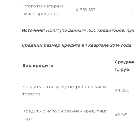
Итого по четырем
4 839 537
-
видам кредитов
Источник:
НБКИ (по данным 1850 кредиторов, пр
Средний размер кредита в I квартале 2014 года
Средний
Вид кредита
г., руб.
Кредиты на покупку потребительских
141 283
товаров
Кредиты с использованием кредитных
48 961
карт