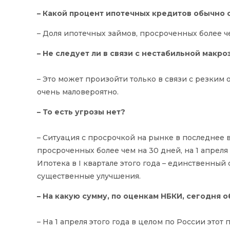
– Какой процент ипотечных кредитов обычно
– Доля ипотечных займов, просроченных более чем
– Не следует ли в связи с нестабильной мак
– Это может произойти только в связи с резки
очень маловероятно.
– То есть угрозы нет?
– Ситуация с просрочкой на рынке в последнее в
просроченных более чем на 30 дней, на 1 апреля
Ипотека в I квартале этого года – единственный
существенные улучшения.
– На какую сумму, по оценкам НБКИ, сегодня 
– На 1 апреля этого года в целом по России этот 