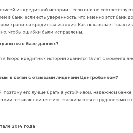
аписей из кредитной истории – если они не соответствую
й в банк, если есть уверенность, что именно этот банк д
ром хранится кредитная история. Как показывает практика
чно, чтобы ошибки были исправлены.
хранится в базе данных?
 в Бюро кредитных историй хранится 15 лет с момента в
емы в связи с отзывами лицензий Центробанком?
й, поэтому его лучше брать в устойчивом, надежном банке
ствии отзывают лицензию, сталкиваются с трудностями в 
тале 2014 года