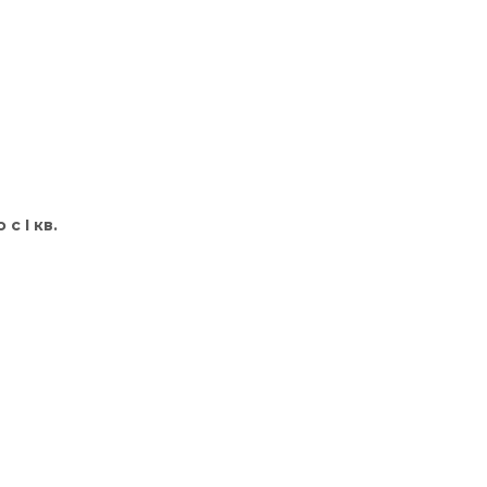
с I кв.