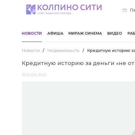
Пя
НОВОСТИ
АФИША
МИРАЖ СИНЕМА
ВИДЕО
РА
Новости
/
Недвижимость
/
Кредитную историю за
Кредитную историю за деньги «не о
13.05.2014 16:02