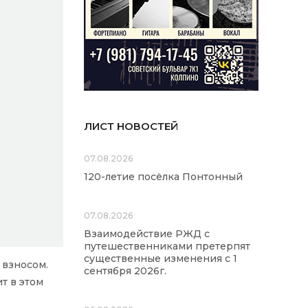
ЛИСТ НОВОСТЕЙ
07.08.2026
120-летие посёлка Понтонный
07.08.2026
Взаимодействие РЖД с
путешественниками претерпят
существенные изменения с 1
 взносом.
сентября 2026г.
т в этом