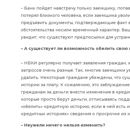
– Банк пойдет навстречу только заемщику, попа
потерял близкого человека, если заемщика уволи
предъявить документы, подтверждающие факт в
обстоятельства носили временный характер. Ва
увидит, что существуют предпосылки для устра
– А существует ли возможность обелить свою
– НБКИ регулярно получает заявления граждан,
запросов очень разные. Так, многие заемщики 
удалить. Некоторые граждане убеждены, что сущ
истории за плату. К сожалению, это заблуждени
гражданам за деньги внести изменения в креди
которые просто берут деньги, отписываясь под
«обелить» кредитную историю, если в ней есть и
кредитных историях» сведения о просрочке из 
– Неужели ничего нельзя изменить?