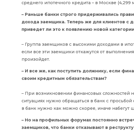
среднего ипотечного кредита – в Москве (4,299 м
– Раньше банки строго придерживались прав
дохода заемщика. Теперь же для клиентов с 
приведет ли это к появлению новой категори
– Группа заемщиков с высокими доходами в ипот
если все эти заемщики откажутся от выполнения
произойдет.
– И все же, как поступить должнику, если фи
своим кредитным обязательствам?
– При возникновении финансовых сложностей ни
ситуациях нужно обращаться в банк с просьбой 
в банк нужно как можно скорее, иначе набегут 
– Но на профильных форумах постоянно встре
заемщиков, что банки отказывают в реструкт