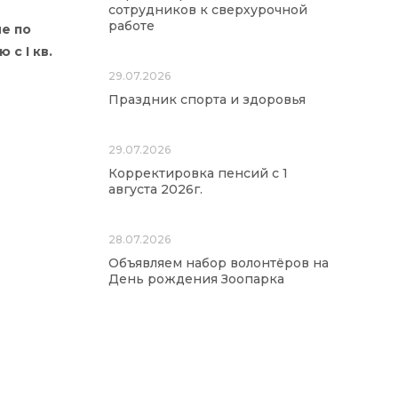
сотрудников к сверхурочной
работе
е по
 с I кв.
29.07.2026
Праздник спорта и здоровья
29.07.2026
Корректировка пенсий с 1
августа 2026г.
28.07.2026
Объявляем набор волонтёров на
День рождения Зоопарка