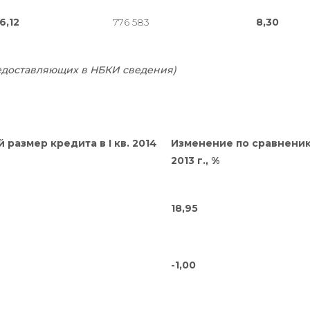
6,12
776 583
8,30
едоставляющих в НБКИ сведения)
 размер кредита в I кв. 2014
Изменение по сравнению 
2013 г., %
18,95
-1,00