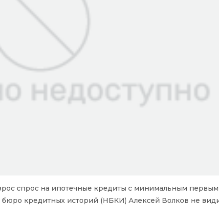
озрос спрос на ипотечные кредиты с минимальным первым
бюро кредитных историй (НБКИ) Алексей Волков не види