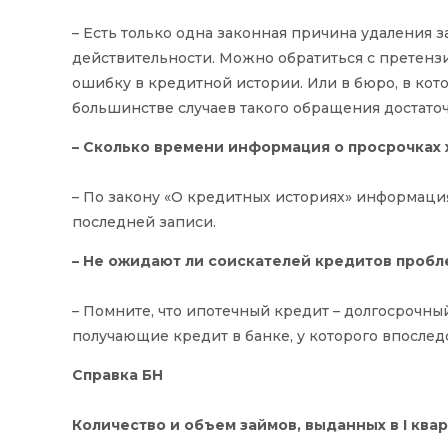
– Есть только одна законная причина удаления з
действительности. Можно обратиться с претензие
ошибку в кредитной истории. Или в бюро, в кото
большинстве случаев такого обращения достато
– Сколько времени информация о просрочках 
– По закону «О кредитных историях» информация
последней записи.
– Не ожидают ли соискателей кредитов пробл
– Помните, что ипотечный кредит – долгосрочны
получающие кредит в банке, у которого впослед
Справка БН
Количество и объем займов, выданных в I квар