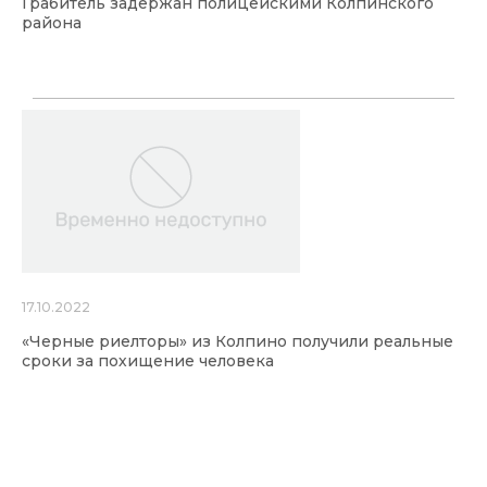
Грабитель задержан полицейскими Колпинского
района
17.10.2022
«Черные риелторы» из Колпино получили реальные
сроки за похищение человека