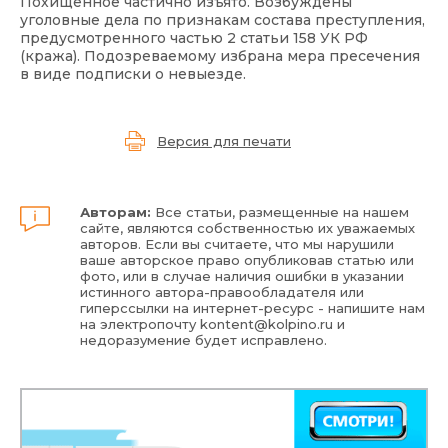
Похищенное частично изъято. Возбуждены
уголовные дела по признакам состава преступления,
предусмотренного частью 2 статьи 158 УК РФ
(кража). Подозреваемому избрана мера пресечения
в виде подписки о невыезде.
Версия для печати
Авторам:
Все статьи, размещенные на нашем
сайте, являются собственностью их уважаемых
авторов. Если вы считаете, что мы нарушили
ваше авторское право опубликовав статью или
фото, или в случае наличия ошибки в указании
истинного автора-правообладателя или
гиперссылки на интернет-ресурс - напишите нам
на электропочту
kontent@kolpino.ru
и
недоразумение будет исправлено.