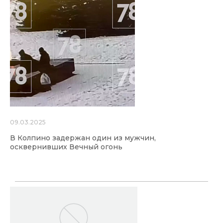
09.03.2025
В Колпино задержан один из мужчин,
осквернивших Вечный огонь