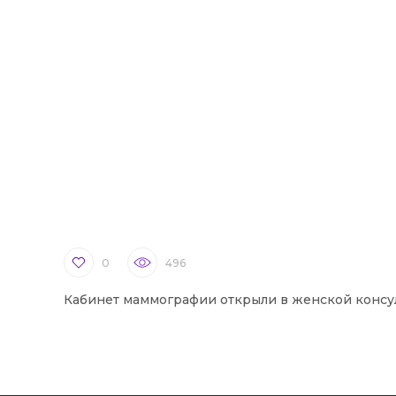
0
496
Кабинет маммографии открыли в женской консу