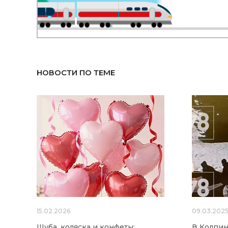
НОВОСТИ ПО ТЕМЕ
15.02.2026
09.03.202
Шуба, коляска и конфеты:
В Колпин