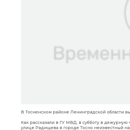
В Тосненском районе Ленинградской области вы
Как рассказали в ГУ МВД, в субботу в дежурную 
улице Радищева в городе Тосно неизвестный н