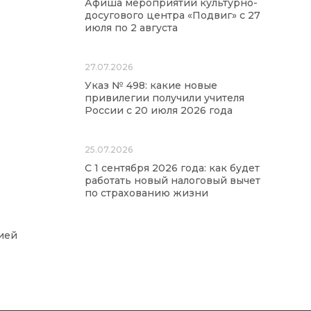
Афиша мероприятий культурно-
досугового центра «Подвиг» с 27
июля по 2 августа
27.07.2026
Указ № 498: какие новые
привилегии получили учителя
России с 20 июля 2026 года
25.07.2026
С 1 сентября 2026 года: как будет
работать новый налоговый вычет
по страхованию жизни
ией