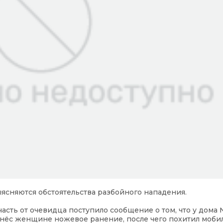
ясняются обстоятельства разбойного нападения.
часть от очевидца поступило сообщение о том, что у дома 
анёс женщине ножевое ранение, после чего похитил моб