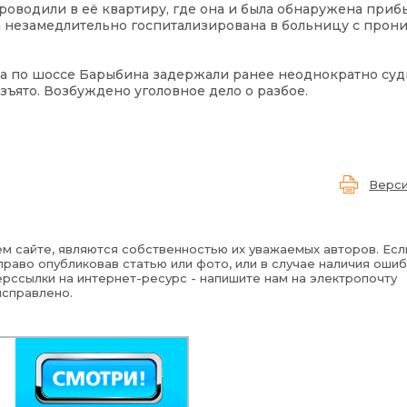
оводили в её квартиру, где она и была обнаружена при
а незамедлительно госпитализирована в больницу с про
0а по шоссе Барыбина задержали ранее неоднократно суд
ъято. Возбуждено уголовное дело о разбое.
Верси
м сайте, являются собственностью их уважаемых авторов. Есл
раво опубликовав статью или фото, или в случае наличия ошиб
рссылки на интернет-ресурс - напишите нам на электропочту
исправлено.