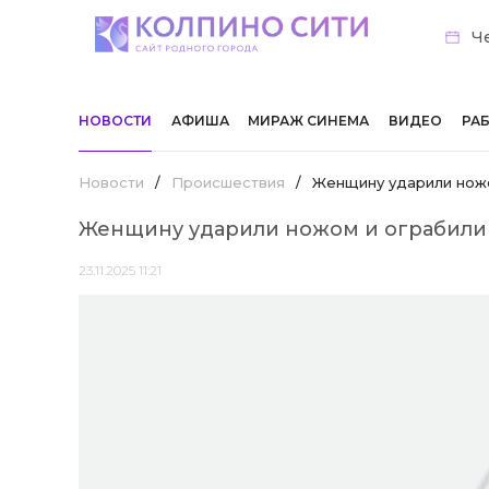
Че
НОВОСТИ
АФИША
МИРАЖ СИНЕМА
ВИДЕО
РА
Новости
/
Происшествия
/
Женщину ударили ножо
Женщину ударили ножом и ограбили 
23.11.2025 11:21