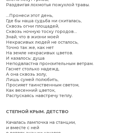
Раздвигая лохмотья пожухлой травы.
…Пронеси этот день,
Где бы наша судьба ни скиталась,
Сквозь огни площадей,
Сквозь ночную тоску городов…
Знай, что в жизни моей
Некрасивых людей не осталось,
Точно так же, как нет
На земле некрасивых цветов.
И казалось: душа
Неподвластна пронзительным ветрам.
Гаснет столько надежд,
А она сквозь золу,
Лишь сумей полюбить,
Просияет таинственным светом,
Как весенний цветок,
Распускаясь навстречу теплу.
СТЕПНОЙ КРЫМ. ДЕТСТВО
Качалась лампочка на станции,
и вместе с ней