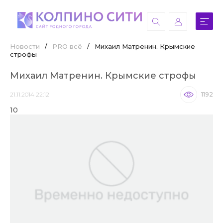
Новости
/
PRO всё
/
Михаил Матренин. Крымские
строфы
Михаил Матренин. Крымские строфы
21.11.2014 22:12
1192
10