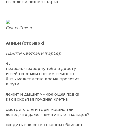
на зелени вишен старых.
Скала Сокол
АЛИБИ (отрывок)
Памяти Светланы Фарбер
4.
позволь я заверну тебе в дорогу
и неба и земли совсем немного
быть может легче время пролетит
в пути
лежит и дышит умирающая лодка
как вскрытая грудная клетка
смотри кто эти горы мощно так
лепил, что даже - вмятины от пальцев?
следить как ветер склоны обливает