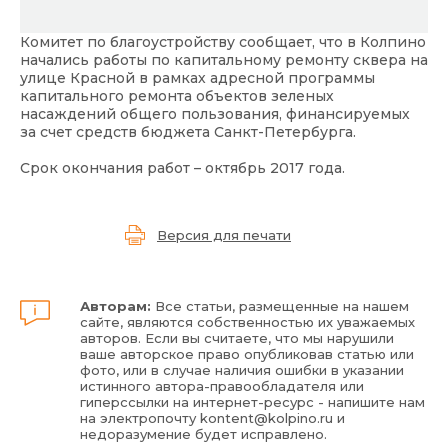
Комитет по благоустройству сообщает, что в Колпино
начались работы по капитальному ремонту сквера на
улице Красной в рамках адресной программы
капитального ремонта объектов зеленых
насаждений общего пользования, финансируемых
за счет средств бюджета Санкт-Петербурга.
Срок окончания работ – октябрь 2017 года.
Версия для печати
Авторам:
Все статьи, размещенные на нашем
сайте, являются собственностью их уважаемых
авторов. Если вы считаете, что мы нарушили
ваше авторское право опубликовав статью или
фото, или в случае наличия ошибки в указании
истинного автора-правообладателя или
гиперссылки на интернет-ресурс - напишите нам
на электропочту
kontent@kolpino.ru
и
недоразумение будет исправлено.