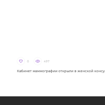
0
497
Кабинет маммографии открыли в женской консу