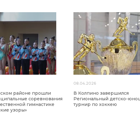
08.04.2026
нском районе прошли
В Колпино завершился
ципальные соревнования
Региональный детско-юно
ественной гимнастике
турнир по хоккею
кие узоры»