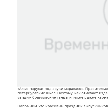
«Алые паруса» под звуки маракасов. Правитель
петербургских школ. Поэтому, как отмечает изд
увидим бразильские танцы и, может, даже карна
Напомним, что красивый праздник выпускников в