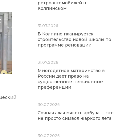
ретроавтомобилей в
Колпинском!
31.07.2026
В Колпино планируется
строительство новой школы по
программе реновации
31.07.2026
Многодетное материнство в
России дает право на
существенные пенсионные
преференции
шеский
30.07.2026
Сочная алая мякоть арбуза — это
не просто символ жаркого лета
30.07.2026