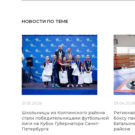
НОВОСТИ ПО ТЕМЕ
21.05.2026
29.04.202
Школьницы из Колпинского района
Регионал
стали победительницами футбольной
боксу па
лиги на Кубок Губернатора Санкт-
батальон
Петербурга
районе