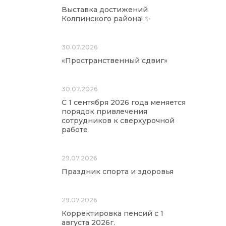
Выставка достижений
Колпинского района! ✨
30.07.2026
«Пространственный сдвиг»
30.07.2026
С 1 сентября 2026 года меняется
порядок привлечения
сотрудников к сверхурочной
работе
29.07.2026
Праздник спорта и здоровья
29.07.2026
Корректировка пенсий с 1
августа 2026г.