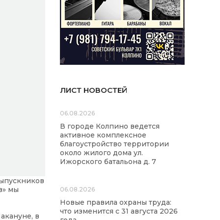
ЛИСТ НОВОСТЕЙ
06.08.2026
В городе Колпино ведется
активное комплексное
благоустройство территории
около жилого дома ул.
Ижорского батальона д. 7
выпускников
в» мы
06.08.2026
Новые правила охраны труда:
что изменится с 31 августа 2026
акануне, в