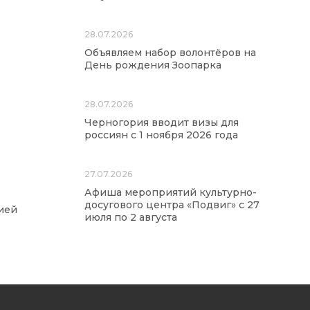
28.07.2026
Объявляем набор волонтёров на
День рождения Зоопарка
28.07.2026
Черногория вводит визы для
россиян с 1 ноября 2026 года
27.07.2026
Афиша мероприятий культурно-
досугового центра «Подвиг» с 27
ией
июля по 2 августа