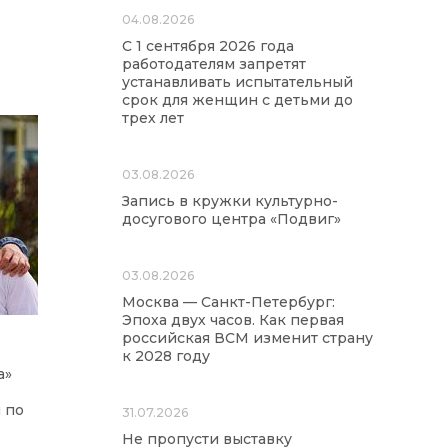
04.08.2026
С 1 сентября 2026 года
работодателям запретят
устанавливать испытательный
срок для женщин с детьми до
трех лет
03.08.2026
Запись в кружки культурно-
досугового центра «Подвиг»
03.08.2026
Москва — Санкт-Петербург:
Эпоха двух часов. Как первая
российская ВСМ изменит страну
к 2028 году
а»
 по
31.07.2026
Не пропусти выставку