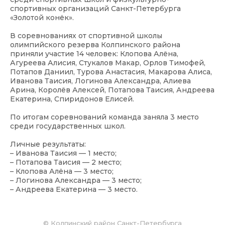
спортивных организаций Санкт-Петербурга
«Золотой конёк».
В соревнованиях от спортивной школы
олимпийского резерва Колпинского района
приняли участие 14 человек: Клопова Алёна,
Агуреева Алисия, Стукалов Макар, Орлов Тимофей,
Потапов Даниил, Турова Анастасия, Макарова Алиса,
Иванова Таисия, Логинова Александра, Алиева
Арина, Королёв Алексей, Потапова Таисия, Андреева
Екатерина, Спиридонов Елисей.
По итогам соревнований команда заняла 3 место
среди государственных школ.
Личные результаты:
– Иванова Таисия — 1 место;
– Потапова Таисия — 2 место;
– Клопова Алёна — 3 место;
– Логинова Александра — 3 место;
– Андреева Екатерина — 3 место.
©
Колпинский район Санкт-Петербурга