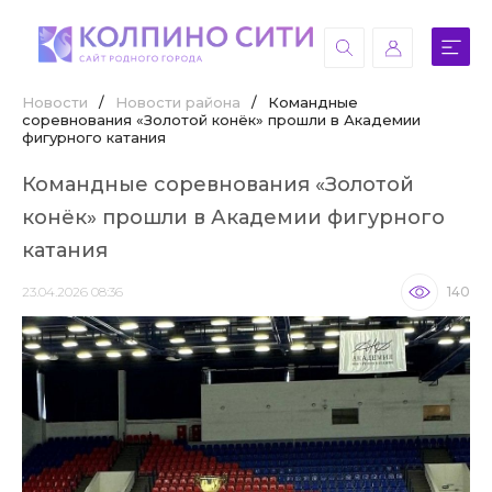
Новости
/
Новости района
/
Командные
соревнования «Золотой конёк» прошли в Академии
фигурного катания
Командные соревнования «Золотой
конёк» прошли в Академии фигурного
катания
23.04.2026 08:36
140