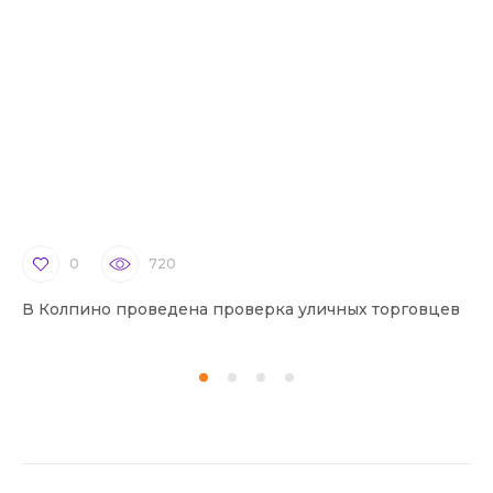
0
720
В Колпино проведена проверка уличных торговцев
В 