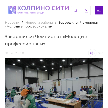
Новости
/
Новости района
/
Завершился Чемпионат
«Молодые профессионалы»
Завершился Чемпионат «Молодые
профессионалы»
30.11.2017 10:50
912