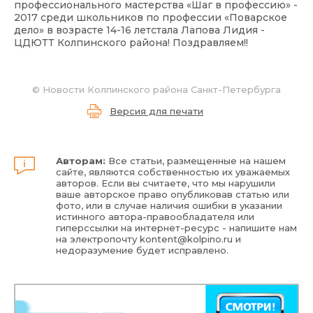
профессионального мастерства «Шаг в профессию» -
2017 среди школьников по профессии «Поварское
дело» в возрасте 14-16 летстала Лапова Лидия -
ЦДЮТТ Колпинского района! Поздравляем!!
©
Новости Колпинского района Санкт-Петербурга
Версия для печати
Авторам:
Все статьи, размещенные на нашем
сайте, являются собственностью их уважаемых
авторов. Если вы считаете, что мы нарушили
ваше авторское право опубликовав статью или
фото, или в случае наличия ошибки в указании
истинного автора-правообладателя или
гиперссылки на интернет-ресурс - напишите нам
на электропочту
kontent@kolpino.ru
и
недоразумение будет исправлено.