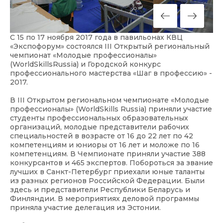
С 15 по 17 ноября 2017 года в павильонах КВЦ
«Экспофорум» состоялся III Открытый региональный
чемпионат «Молодые профессионалы»
(WorldSkillsRussia) и Городской конкурс
профессионального мастерства «Шаг в профессию» -
2017.
В III Открытом региональном чемпионате «Молодые
профессионалы» (WorldSkills Russia) приняли участие
студенты профессиональных образовательных
организаций, молодые представители рабочих
специальностей в возрасте от 16 до 22 лет по 42
компетенциям и юниоры от 16 лет и моложе по 16
компетенциям. В Чемпионате приняли участие 388
конкурсантов и 465 экспертов. Побороться за звание
лучших в Санкт-Петербург приехали юные таланты
из разных регионов Российской Федерации. Были
здесь и представители Республики Беларусь и
Финляндии. В мероприятиях деловой программы
приняла участие делегация из Эстонии.