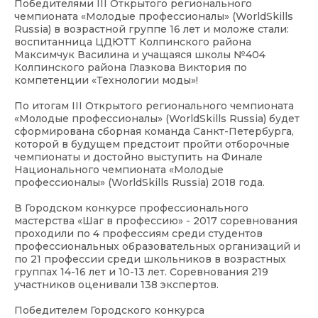
Победителями III Открытого регионального
чемпионата «Молодые профессионалы» (WorldSkills
Russia) в возрастной группе 16 лет и моложе стали:
воспитанница ЦДЮТТ Колпинского района
Максимчук Василина и учащаяся школы №404
Колпинского района Глазкова Виктория по
компетенции «Технологии моды»!
По итогам III Открытого регионального чемпионата
«Молодые профессионалы» (WorldSkills Russia) будет
сформирована сборная команда Санкт-Петербурга,
которой в будущем предстоит пройти отборочные
чемпионаты и достойно выступить на Финале
Национального чемпионата «Молодые
профессионалы» (WorldSkills Russia) 2018 года.
В Городском конкурсе профессионального
мастерства «Шаг в профессию» - 2017 соревнования
проходили по 4 профессиям среди студентов
профессиональных образовательных организаций и
по 21 профессии среди школьников в возрастных
группах 14-16 лет и 10-13 лет. Соревнования 219
участников оценивали 138 экспертов.
Победителем Городского конкурса